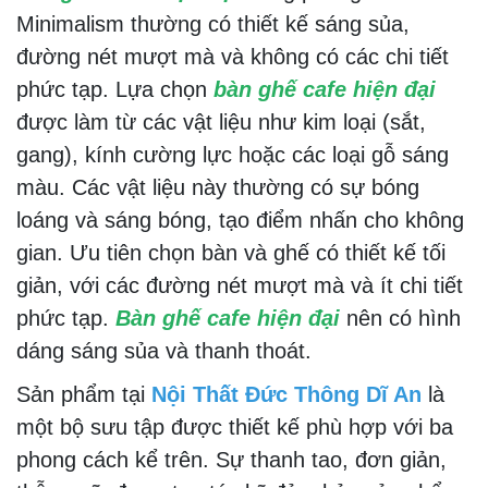
Minimalism thường có thiết kế sáng sủa,
đường nét mượt mà và không có các chi tiết
phức tạp. Lựa chọn
bàn ghế cafe hiện đại
được làm từ các vật liệu như kim loại (sắt,
gang), kính cường lực hoặc các loại gỗ sáng
màu. Các vật liệu này thường có sự bóng
loáng và sáng bóng, tạo điểm nhấn cho không
gian. Ưu tiên chọn bàn và ghế có thiết kế tối
giản, với các đường nét mượt mà và ít chi tiết
phức tạp.
Bàn ghế cafe hiện đại
nên có hình
dáng sáng sủa và thanh thoát.
Sản phẩm tại
Nội Thất Đức Thông Dĩ An
là
một bộ sưu tập được thiết kế phù hợp với ba
phong cách kể trên. Sự thanh tao, đơn giản,