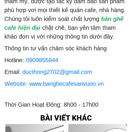
thẫm mỹ, được tạo tác kỹ đảm bảo sản phẩm
phù hợp vơi mọi thiết kế quán cafe, nhà hàng.
Chúng tôi luôn kiểm soát chất lượng
bàn ghế
cafe hiện đại
chặt chẽ, bạn yên tâm tham
khảo đơn vị với những thông tin dưới đây.
Thông tin tư vấn chăm sóc khách hàng
Hotline:
0909855844
Email:
ducthong2702@gmail.com
Website: www.banghecafesanvuon.vn
Thời Gian Hoạt Động: 8h00 - 17h00
BÀI VIẾT KHÁC