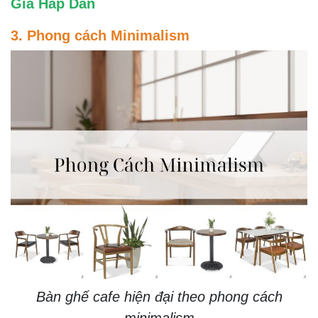
Giá Hấp Dẫn
3. Phong cách Minimalism
Bàn ghế cafe hiện đại theo phong cách
minimalism