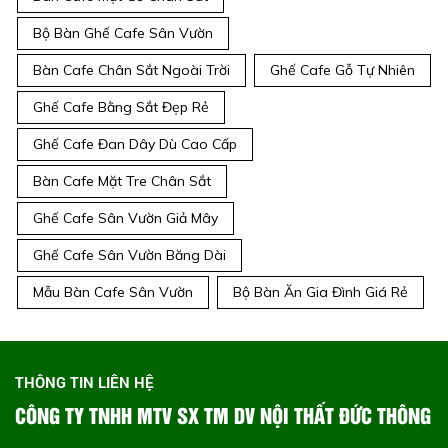
Bộ Bàn Ghế Cafe Sân Vườn
Bàn Cafe Chân Sắt Ngoài Trời
Ghế Cafe Gỗ Tự Nhiên
Ghế Cafe Bằng Sắt Đẹp Rẻ
Ghế Cafe Đan Dây Dù Cao Cấp
Bàn Cafe Mặt Tre Chân Sắt
Ghế Cafe Sân Vườn Giả Mây
Ghế Cafe Sân Vườn Băng Dài
Mẫu Bàn Cafe Sân Vườn
Bộ Bàn Ăn Gia Đình Giá Rẻ
THÔNG TIN LIÊN HỆ
CÔNG TY TNHH MTV SX TM DV NỘI THẤT ĐỨC THÔNG