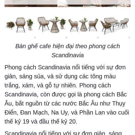
Bàn ghế cafe hiện đại theo phong cách
Scandinavia
Phong cách Scandinavia nổi tiếng với sự đơn
giản, sáng sủa, và sử dụng các tông màu
trắng, xám, và gỗ tự nhiên. Phong cách
Scandinavia, còn được gọi là phong cách Bắc
Âu, bắt nguồn từ các nước Bắc Âu như Thụy
Điển, Đan Mạch, Na Uy, và Phần Lan vào cuối
thế kỷ 19 và đầu thế kỷ 20.
Scandinavia nổi tiếng với sự đơn giản, sáng