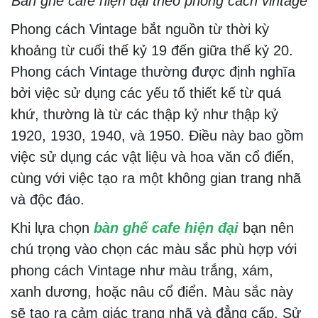
Bàn ghế cafe hiện đại theo phong cách vintage
Phong cách Vintage bắt nguồn từ thời kỳ
khoảng từ cuối thế kỷ 19 đến giữa thế kỷ 20.
Phong cách Vintage thường được định nghĩa
bởi việc sử dụng các yếu tố thiết kế từ quá
khứ, thường là từ các thập kỷ như thập kỷ
1920, 1930, 1940, và 1950. Điều này bao gồm
việc sử dụng các vật liệu và hoa văn cổ điển,
cùng với việc tạo ra một không gian trang nhã
và độc đáo.
Khi lựa chọn
bàn ghế cafe hiện đại
bạn nên
chú trọng vào chọn các màu sắc phù hợp với
phong cách Vintage như màu trắng, xám,
xanh dương, hoặc nâu cổ điển. Màu sắc này
sẽ tạo ra cảm giác trang nhã và đẳng cấp. Sử