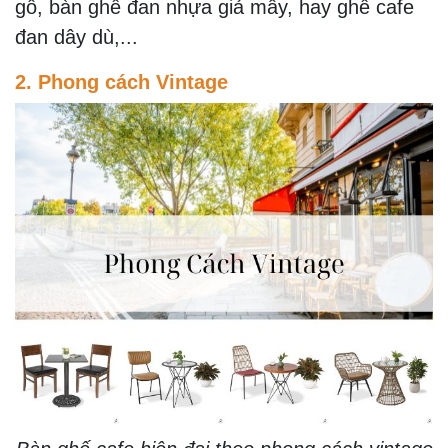
gỗ, bàn ghế đan nhựa giả mây, hay ghế cafe
đan dây dù,...
2. Phong cách Vintage