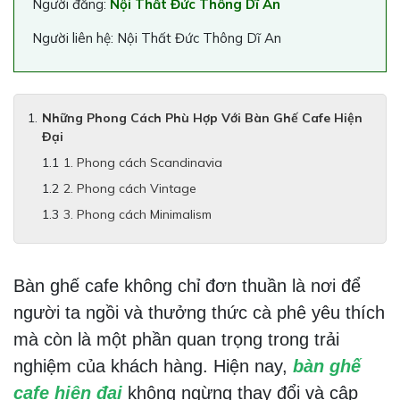
Người đăng:
Nội Thất Đức Thông Dĩ An
Người liên hệ: Nội Thất Đức Thông Dĩ An
Những Phong Cách Phù Hợp Với Bàn Ghế Cafe Hiện
Đại
1. Phong cách Scandinavia
2. Phong cách Vintage
3. Phong cách Minimalism
Bàn ghế cafe không chỉ đơn thuần là nơi để
người ta ngồi và thưởng thức cà phê yêu thích
mà còn là một phần quan trọng trong trải
nghiệm của khách hàng. Hiện nay,
bàn ghế
cafe hiện đại
không ngừng thay đổi và cập