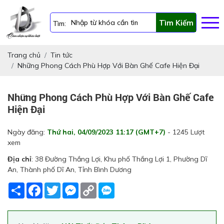
Tìm Kiếm
Tìm:
Trang chủ
Tin tức
Những Phong Cách Phù Hợp Với Bàn Ghế Cafe Hiện Đại
Những Phong Cách Phù Hợp Với Bàn Ghế Cafe
Hiện Đại
Ngày đăng:
Thứ hai, 04/09/2023 11:17 (GMT+7)
- 1245 Lượt
xem
Địa chỉ
: 38 Đường Thắng Lợi, Khu phố Thắng Lợi 1, Phường Dĩ
An, Thành phố Dĩ An, Tỉnh Bình Dương
Share
Facebook
Twitter
Messenger
Copy
Link