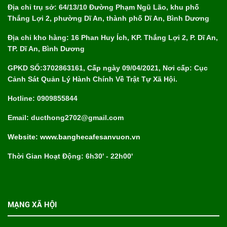
Địa chỉ trụ sở: 64/13/10 Đường Phạm Ngũ Lão, khu phố
Thắng Lợi 2, phường Dĩ An, thành phố Dĩ An, Bình Dương
Địa chỉ kho hàng: 16 Phan Huy Ích, KP. Thắng Lợi 2, P. Dĩ An,
TP. Dĩ An, Bình Dương
GPKD SỐ:3702863161, Cấp ngày 09/04/2021, Nơi cấp: Cục
Cảnh Sát Quản Lý Hành Chính Về Trật Tự Xã Hội.
Hotline: 0909855844
Email: ducthong2702@gmail.com
Website: www.banghecafesanvuon.vn
Thời Gian Hoạt Động: 6h30' - 22h00'
MẠNG XÃ HỘI