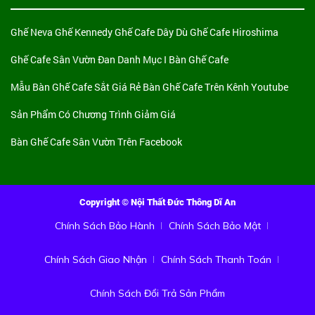
Ghế Neva
Ghế Kennedy
Ghế Cafe Dây Dù
Ghế Cafe Hiroshima
Ghế Cafe Sân Vườn Đan
Danh Mục I Bàn Ghế Cafe
Mẫu Bàn Ghế Cafe Sắt Giá Rẻ
Bàn Ghế Cafe Trên Kênh Youtube
Sản Phẩm Có Chương Trình Giảm Giá
Bàn Ghế Cafe Sân Vườn Trên Facebook
Copyright © Nội Thất Đức Thông Dĩ An
Chính Sách Bảo Hành
Chính Sách Bảo Mật
Chính Sách Giao Nhận
Chính Sách Thanh Toán
Chính Sách Đổi Trả Sản Phẩm