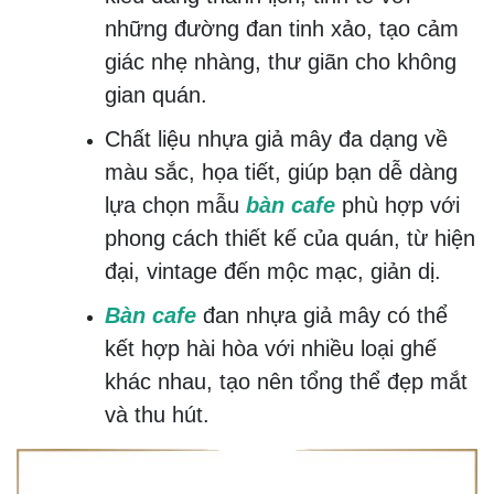
những đường đan tinh xảo, tạo cảm
giác nhẹ nhàng, thư giãn cho không
gian quán.
Chất liệu nhựa giả mây đa dạng về
màu sắc, họa tiết, giúp bạn dễ dàng
lựa chọn mẫu
bàn cafe
phù hợp với
phong cách thiết kế của quán, từ hiện
đại, vintage đến mộc mạc, giản dị.
Bàn cafe
đan nhựa giả mây có thể
kết hợp hài hòa với nhiều loại ghế
khác nhau, tạo nên tổng thể đẹp mắt
và thu hút.