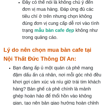
Đây có thể nói là không chú ý đến
đơn vị mua hàng. Đáp ứng đủ các
tiêu chí ở trên nhưng chọn không
đúng đơn vị cung cấp dễ rơi vào tình
trạng
mẫu bàn cafe đẹp
không như
trong quảng cáo.
Lý do nên chọn mua bàn cafe tại
Nội Thất Đức Thông Dĩ An:
Bạn đang ấp ủ một quán cà phê mang
đậm dấu ấn cá nhân, nơi mỗi góc nhỏ đều
khơi gợi cảm xúc và níu giữ trái tim khách
hàng? Bàn ghế cà phê chính là mảnh
ghép hoàn hảo để thổi hồn vào không
gian, tạo nên bản giao hưởng hoàn chỉnh