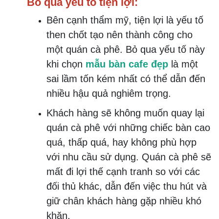
Bỏ qua yếu tố tiện lợi:
Bên cạnh thẩm mỹ, tiện lợi là yếu tố
then chốt tạo nên thành công cho
một quán cà phê. Bỏ qua yếu tố này
khi chọn
mẫu bàn cafe đẹp
là một
sai lầm tốn kém nhất có thể dẫn đến
nhiều hậu quả nghiêm trọng.
Khách hàng sẽ không muốn quay lại
quán cà phê với những chiếc bàn cao
quá, thấp quá, hay không phù hợp
với nhu cầu sử dụng. Quán cà phê sẽ
mất đi lợi thế cạnh tranh so với các
đối thủ khác, dẫn đến việc thu hút và
giữ chân khách hàng gặp nhiều khó
khăn.