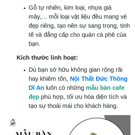
Gỗ tự nhiên, kim loại, nhựa giả
mây,... mỗi loại vật liệu đều mang vẻ
đẹp riêng, tạo nên sự sang trọng, tinh
tế và đẳng cấp cho quán cà phê của
bạn.
Kích thước linh hoạt:
Dù bạn sở hữu không gian rộng rãi
hay khiêm tốn,
Nội Thất Đức Thông
Dĩ An
luôn có những
mẫu bàn cafe
đẹp
phù hợp, tối ưu hóa diện tích và
tạo sự thoải mái cho khách hàng.