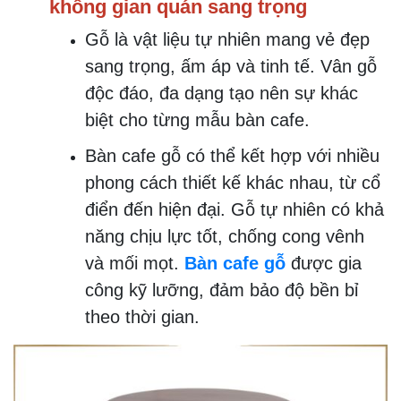
không gian quán sang trọng
Gỗ là vật liệu tự nhiên mang vẻ đẹp
sang trọng, ấm áp và tinh tế. Vân gỗ
độc đáo, đa dạng tạo nên sự khác
biệt cho từng mẫu bàn cafe.
Bàn cafe gỗ có thể kết hợp với nhiều
phong cách thiết kế khác nhau, từ cổ
điển đến hiện đại. Gỗ tự nhiên có khả
năng chịu lực tốt, chống cong vênh
và mối mọt.
Bàn cafe gỗ
được gia
công kỹ lưỡng, đảm bảo độ bền bỉ
theo thời gian.