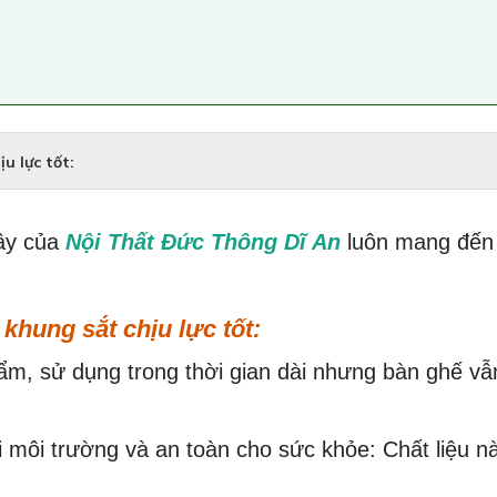
u lực tốt:
ây của
Nội Thất Đức Thông Dĩ An
luôn mang đến
khung sắt chịu lực tốt:
m, sử dụng trong thời gian dài nhưng bàn ghế v
ới môi trường và an toàn cho sức khỏe: Chất liệu 