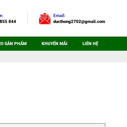
e:
Email:
855 844
ducthong2702@gmail.com
EO SẢN PHẨM
KHUYẾN MÃI
LIÊN HỆ