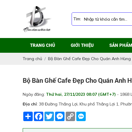
Tìm:
TRANG CHỦ
GIỚI THIỆU
SẢN PHẨ
Trang chủ
Bộ Bàn Ghế Cafe Đẹp Cho Quán Anh Hùng
Bộ Bàn Ghế Cafe Đẹp Cho Quán Anh 
Ngày đăng:
Thứ hai, 27/11/2023 08:07 (GMT+7)
- 1868 
Địa chỉ
: 38 Đường Thắng Lợi, Khu phố Thắng Lợi 1, Phườ
Share
Facebook
Twitter
Messenger
Copy
Link