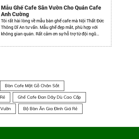
Mẫu Ghế Cafe Sân Vườn Cho Quán Cafe
Anh Cường
Tôi rất hài lòng về mẫu bàn ghế cafe mà Nội Thất Đức
Thông Dĩ An tư vấn. Mẫu ghế đẹp mắt, phù hợp với
không gian quán. Rất cảm ơn sự hỗ trợ từ đội ngũ
nhân viên.
Bàn Cafe Mặt Gỗ Chân Sắt
 Rẻ
Ghế Cafe Đan Dây Dù Cao Cấp
 Vườn
Bộ Bàn Ăn Gia Đình Giá Rẻ