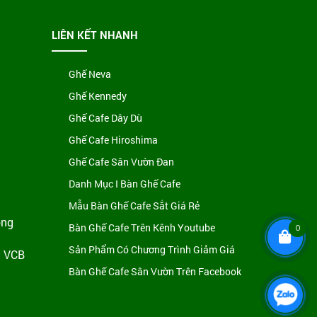
LIÊN KẾT NHANH
Ghế Neva
Ghế Kennedy
Ghế Cafe Dây Dù
Ghế Cafe Hiroshima
Ghế Cafe Sân Vườn Đan
Danh Mục I Bàn Ghế Cafe
Mẫu Bàn Ghế Cafe Sắt Giá Rẻ
ông
Bàn Ghế Cafe Trên Kênh Youtube
0
Sản Phẩm Có Chương Trình Giảm Giá
H VCB
Bàn Ghế Cafe Sân Vườn Trên Facebook