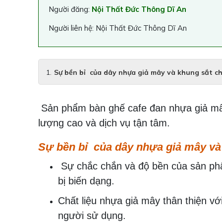
Người đăng:
Nội Thất Đức Thông Dĩ An
Người liên hệ: Nội Thất Đức Thông Dĩ An
Sự bền bỉ của dây nhựa giả mây và khung sắt chị
Sản phẩm bàn ghế cafe đan nhựa giả m
lượng cao và dịch vụ tận tâm.
Sự bền bỉ của dây nhựa giả mây và 
Sự chắc chắn và độ bền của sản phẩ
bị biến dạng.
Chất liệu nhựa giả mây thân thiện v
người sử dụng.