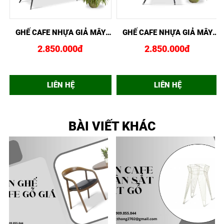
XEM NHANH
MUA NGAY
XEM NHANH
MUA NGAY
GHẾ CAFE NHỰA GIẢ MÂY
GHẾ CAFE NHỰA GIẢ MÂY
GCF02415
GCF02416
2.850.000đ
2.850.000đ
LIÊN HỆ
LIÊN HỆ
BÀI VIẾT KHÁC