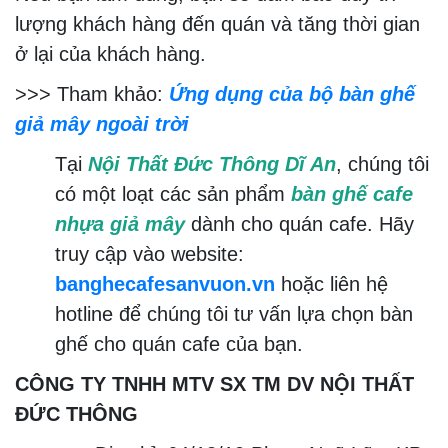
lượng khách hàng đến quán và tăng thời gian
ở lại của khách hàng.
>>> Tham khảo:
Ứng dụng của bộ bàn ghế
giả mây ngoài trời
Tại
Nội Thất Đức Thông Dĩ An
, chúng tôi
có một loạt các sản phẩm
bàn ghế cafe
nhựa giả mây
dành cho quán cafe. Hãy
truy cập vào website:
banghecafesanvuon.vn
hoặc liên hệ
hotline để chúng tôi tư vấn lựa chọn bàn
ghế cho quán cafe của bạn.
CÔNG TY TNHH MTV SX TM DV NỘI THẤT
ĐỨC THÔNG