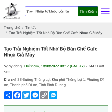
Tìm Kiếm
Tìm:
Trang chủ
Tin tức
Tạo Trải Nghiệm Tốt Nhờ Bộ Bàn Ghế Cafe Nhựa Giả Mây
Tạo Trải Nghiệm Tốt Nhờ Bộ Bàn Ghế Cafe
Nhựa Giả Mây
Ngày đăng:
Thứ năm, 18/08/2022 08:17 (GMT+7)
- 3443 Lượt
xem
Địa chỉ
: 38 Đường Thắng Lợi, Khu phố Thắng Lợi 1, Phường Dĩ
An, Thành phố Dĩ An, Tỉnh Bình Dương
Share
Facebook
Twitter
Messenger
Copy
Link