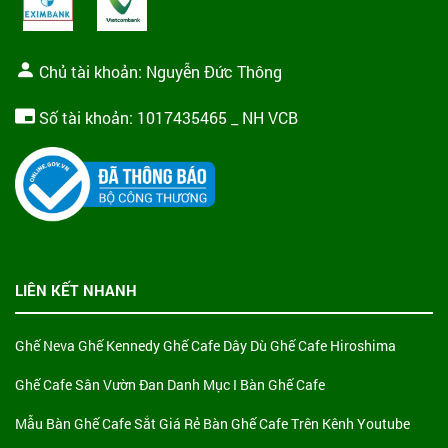
Chủ tài khoản: Nguyễn Đức Thông
Số tài khoản: 1017435465 _ NH VCB
LIÊN KẾT NHANH
Ghế Neva
Ghế Kennedy
Ghế Cafe Dây Dù
Ghế Cafe Hiroshima
Ghế Cafe Sân Vườn Đan
Danh Mục I Bàn Ghế Cafe
Mẫu Bàn Ghế Cafe Sắt Giá Rẻ
Bàn Ghế Cafe Trên Kênh Youtube