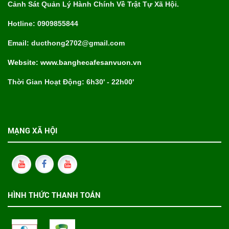
Cảnh Sát Quản Lý Hành Chính Về Trật Tự Xã Hội.
Hotline: 0909855844
Email: ducthong2702@gmail.com
Website: www.banghecafesanvuon.vn
Thời Gian Hoạt Động: 6h30' - 22h00'
MẠNG XÃ HỘI
HÌNH THỨC THANH TOÁN