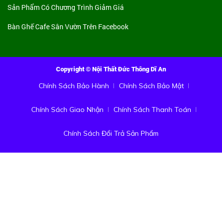
Sản Phẩm Có Chương Trình Giảm Giá
Bàn Ghế Cafe Sân Vườn Trên Facebook
Copyright © Nội Thất Đức Thông Dĩ An
Chính Sách Bảo Hành
Chính Sách Bảo Mật
Chính Sách Giao Nhận
Chính Sách Thanh Toán
Chính Sách Đổi Trả Sản Phẩm