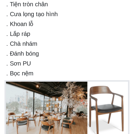
. Tiện tròn chân
. Cưa lọng tạo hình
. Khoan lỗ
. Lắp ráp
. Chà nhám
. Đánh bóng
. Sơn PU
. Bọc nệm