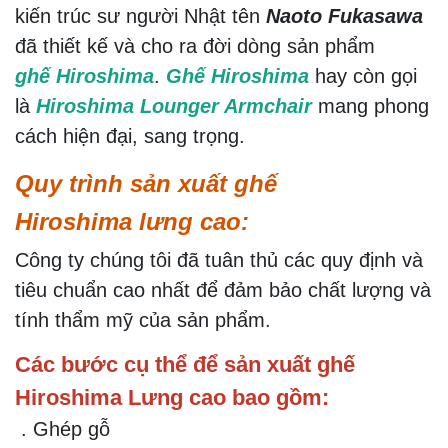
kiến trúc sư người Nhật tên
Naoto Fukasawa
đã thiết kế và cho ra đời dòng sản phẩm
ghế Hiroshima
.
Ghế Hiroshima
hay còn gọi
là
Hiroshima Lounger Armchair
mang phong
cách hiện đại, sang trọng.
Quy trình sản xuất
ghế
Hiroshima
lưng cao:
Công ty chúng tôi đã tuân thủ các quy định và
tiêu chuẩn cao nhất để đảm bảo chất lượng và
tính thẩm mỹ của sản phẩm.
Các bước cụ thể để sản xuất ghế
Hiroshima Lưng cao bao gồm:
. Ghép gỗ