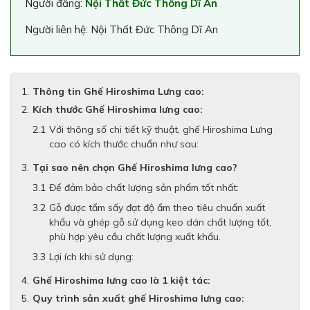
Người đăng:
Nội Thất Đức Thông Dĩ An
Người liên hệ: Nội Thất Đức Thông Dĩ An
Thông tin Ghế Hiroshima Lưng cao:
Kích thước Ghế Hiroshima lưng cao:
Với thông số chi tiết kỹ thuật, ghế Hiroshima Lưng
cao có kích thước chuẩn như sau:
Tại sao nên chọn Ghế Hiroshima lưng cao?
Để đảm bảo chất lượng sản phẩm tốt nhất:
Gỗ được tẩm sấy đạt độ ẩm theo tiêu chuẩn xuất
khẩu và ghép gỗ sử dụng keo dán chất lượng tốt,
phù hợp yêu cầu chất lượng xuất khẩu.
Lợi ích khi sử dụng:
Ghế Hiroshima lưng cao là 1 kiệt tác:
Quy trình sản xuất ghế Hiroshima lưng cao: