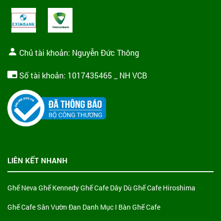
Chủ tài khoản: Nguyễn Đức Thông
Số tài khoản: 1017435465 _ NH VCB
LIÊN KẾT NHANH
Ghế Neva
Ghế Kennedy
Ghế Cafe Dây Dù
Ghế Cafe Hiroshima
Ghế Cafe Sân Vườn Đan
Danh Mục I Bàn Ghế Cafe