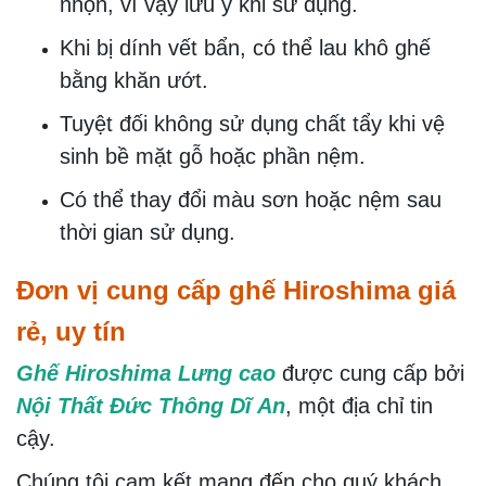
nhọn, vì vậy lưu ý khi sử dụng.
Khi bị dính vết bẩn, có thể lau khô ghế
bằng khăn ướt.
Tuyệt đối không sử dụng chất tẩy khi vệ
sinh bề mặt gỗ hoặc phần nệm.
Có thể thay đổi màu sơn hoặc nệm sau
thời gian sử dụng.
Đơn vị cung cấp ghế Hiroshima giá
rẻ, uy tín
Ghế Hiroshima Lưng cao
được cung cấp bởi
Nội Thất Đức Thông Dĩ An
, một địa chỉ tin
cậy.
Chúng tôi cam kết mang đến cho quý khách