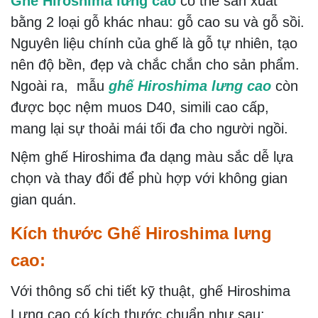
Ghế Hiroshima
lưng cao
có thể sản xuất
bằng 2 loại gỗ khác nhau: gỗ cao su và gỗ sồi.
Nguyên liệu chính của ghế là gỗ tự nhiên, tạo
nên độ bền, đẹp và chắc chắn cho sản phẩm.
Ngoài ra, mẫu
ghế Hiroshima lưng cao
còn
được bọc nệm muos D40, simili cao cấp,
mang lại sự thoải mái tối đa cho người ngồi.
Nệm ghế Hiroshima đa dạng màu sắc dễ lựa
chọn và thay đổi để phù hợp với không gian
gian quán.
Kích thước Ghế Hiroshima lưng
cao:
Với thông số chi tiết kỹ thuật, ghế Hiroshima
Lưng cao có kích thước chuẩn như sau: