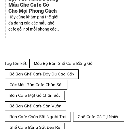
Mẫu Ghế Cafe Gỗ
Cho Mọi Phong Cách
Hãy cùng khám phá thế giới
đa dạng của các mẫu ghế
cafe gỗ, nơi mỗi phong cách
thiết kế sẽ tìm thấy "nàng
thơ" hoàn hảo cho riêng
mình
Tag liên kết:
Mẫu Bộ Bàn Ghế Cafe Bằng Gỗ
Bộ Bàn Ghế Cafe Dây Dù Cao Cấp
Các Mẫu Bàn Cafe Chân Sắt
Bàn Cafe Mặt Gỗ Chân Sắt
Bộ Bàn Ghế Cafe Sân Vườn
Bàn Cafe Chân Sắt Ngoài Trời
Ghế Cafe Gỗ Tự Nhiên
Ghế Cafe Bằng Sắt Đẹp Rẻ