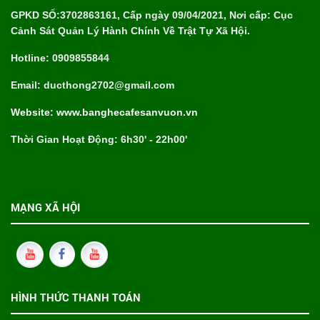
GPKD SỐ:3702863161, Cấp ngày 09/04/2021, Nơi cấp: Cục
Cảnh Sát Quản Lý Hành Chính Về Trật Tự Xã Hội.
Hotline: 0909855844
Email: ducthong2702@gmail.com
Website: www.banghecafesanvuon.vn
Thời Gian Hoạt Động: 6h30' - 22h00'
MẠNG XÃ HỘI
HÌNH THỨC THANH TOÁN