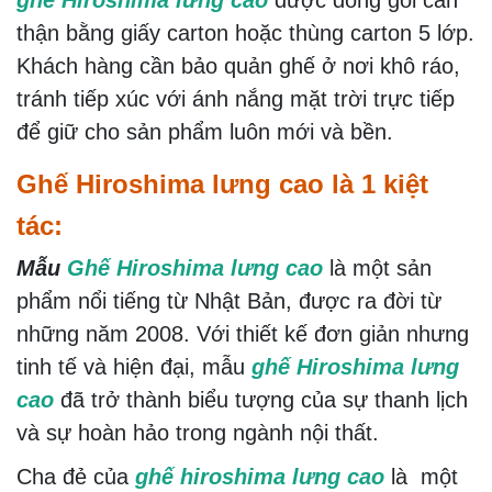
ghế Hiroshima lưng cao
được đóng gói cẩn
thận bằng giấy carton hoặc thùng carton 5 lớp.
Khách hàng cần bảo quản ghế ở nơi khô ráo,
tránh tiếp xúc với ánh nắng mặt trời trực tiếp
để giữ cho sản phẩm luôn mới và bền.
Ghế Hiroshima lưng cao là 1 kiệt
tác:
Mẫu
Ghế Hiroshima lưng cao
là một sản
phẩm nổi tiếng từ Nhật Bản, được ra đời từ
những năm 2008. Với thiết kế đơn giản nhưng
tinh tế và hiện đại,
mẫu
ghế Hiroshima lưng
cao
đã trở thành biểu tượng của sự thanh lịch
và sự hoàn hảo trong ngành nội thất.
Cha đẻ của
ghế hiroshima lưng cao
là một