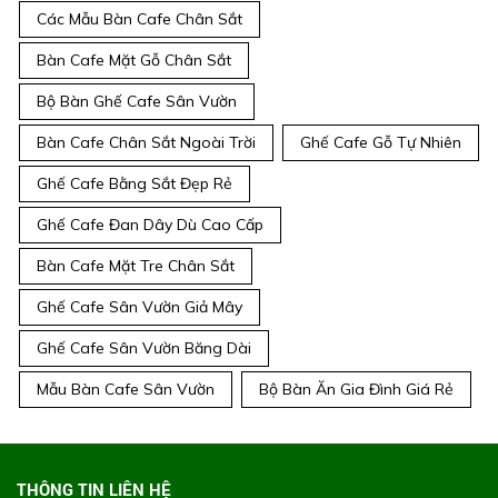
Các Mẫu Bàn Cafe Chân Sắt
Bàn Cafe Mặt Gỗ Chân Sắt
Bộ Bàn Ghế Cafe Sân Vườn
Bàn Cafe Chân Sắt Ngoài Trời
Ghế Cafe Gỗ Tự Nhiên
Ghế Cafe Bằng Sắt Đẹp Rẻ
Ghế Cafe Đan Dây Dù Cao Cấp
Bàn Cafe Mặt Tre Chân Sắt
Ghế Cafe Sân Vườn Giả Mây
Ghế Cafe Sân Vườn Băng Dài
Mẫu Bàn Cafe Sân Vườn
Bộ Bàn Ăn Gia Đình Giá Rẻ
THÔNG TIN LIÊN HỆ