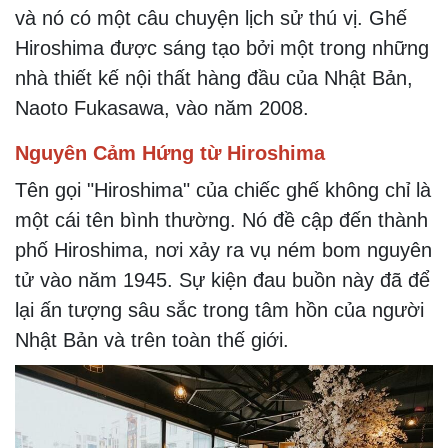
và nó có một câu chuyện lịch sử thú vị. Ghế
Hiroshima được sáng tạo bởi một trong những
nhà thiết kế nội thất hàng đầu của Nhật Bản,
Naoto Fukasawa, vào năm 2008.
Nguyên Cảm Hứng từ Hiroshima
Tên gọi "Hiroshima" của chiếc ghế không chỉ là
một cái tên bình thường. Nó đề cập đến thành
phố Hiroshima, nơi xảy ra vụ ném bom nguyên
tử vào năm 1945. Sự kiện đau buồn này đã để
lại ấn tượng sâu sắc trong tâm hồn của người
Nhật Bản và trên toàn thế giới.