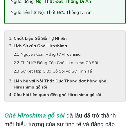
Người đăng:
Nội Thất Đức Thông Dĩ An
Người liên hệ: Nội Thất Đức Thông Dĩ An
Chất Liệu Gỗ Sồi Tự Nhiên
Lịch Sử của Ghế Hiroshima
Nguyên Cảm Hứng từ Hiroshima
Thiết Kế Đẳng Cấp Ghế Hiroshima Gỗ Sồi
Sự Kết Hợp Giữa Gỗ Sồi và Sự Tinh Tế
Liên hệ với Nội Thất Đức Thông đặt hàng ghế
Hiroshima gỗ sồi
Câu hỏi liên quan đến ghế Hiroshima gỗ sồi
Ghế Hiroshima gỗ sồi
đã lâu đã trở thành
một biểu tượng của sự tinh tế và đẳng cấp