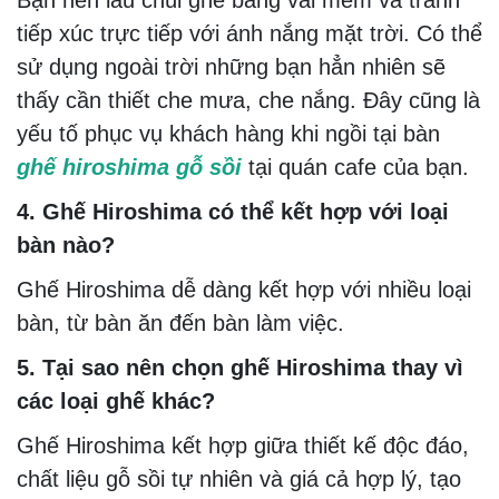
Bạn nên lau chùi ghế bằng vải mềm và tránh
tiếp xúc trực tiếp với ánh nắng mặt trời. Có thể
sử dụng ngoài trời những bạn hẳn nhiên sẽ
thấy cần thiết che mưa, che nắng. Đây cũng là
yếu tố phục vụ khách hàng khi ngồi tại bàn
ghế hiroshima gỗ sồi
tại quán cafe của bạn.
4. Ghế Hiroshima có thể kết hợp với loại
bàn nào?
Ghế Hiroshima dễ dàng kết hợp với nhiều loại
bàn, từ bàn ăn đến bàn làm việc.
5. Tại sao nên chọn ghế Hiroshima thay vì
các loại ghế khác?
Ghế Hiroshima kết hợp giữa thiết kế độc đáo,
chất liệu gỗ sồi tự nhiên và giá cả hợp lý, tạo