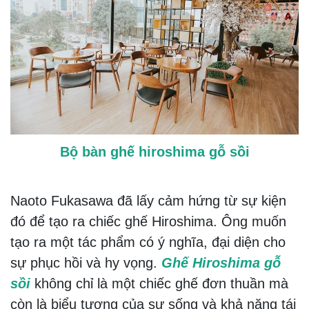
Bộ bàn ghế hiroshima gỗ sồi
Naoto Fukasawa đã lấy cảm hứng từ sự kiện
đó để tạo ra chiếc ghế Hiroshima. Ông muốn
tạo ra một tác phẩm có ý nghĩa, đại diện cho
sự phục hồi và hy vọng.
Ghế Hiroshima gỗ
sồi
không chỉ là một chiếc ghế đơn thuần mà
còn là biểu tượng của sự sống và khả năng tái