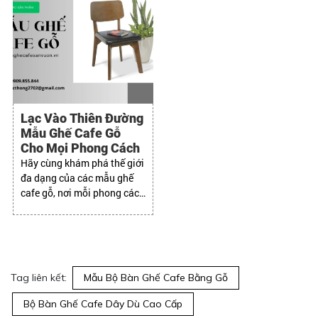
Lạc Vào Thiên Đường
Mẫu Ghế Cafe Gỗ
Cho Mọi Phong Cách
Hãy cùng khám phá thế giới
đa dạng của các mẫu ghế
cafe gỗ, nơi mỗi phong cách
thiết kế sẽ tìm thấy "nàng
thơ" hoàn hảo cho riêng
mình
Tag liên kết:
Mẫu Bộ Bàn Ghế Cafe Bằng Gỗ
Bộ Bàn Ghế Cafe Dây Dù Cao Cấp