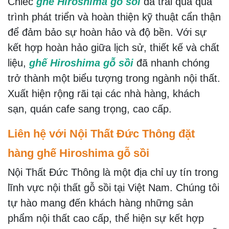
Chiếc
ghế Hiroshima gỗ sồi
đã trải qua quá
trình phát triển và hoàn thiện kỹ thuật cẩn thận
để đảm bảo sự hoàn hảo và độ bền. Với sự
kết hợp hoàn hảo giữa lịch sử, thiết kế và chất
liệu,
ghế Hiroshima gỗ sồi
đã nhanh chóng
trở thành một biểu tượng trong ngành nội thất.
Xuất hiện rộng rãi tại các nhà hàng, khách
sạn, quán cafe sang trọng, cao cấp.
Liên hệ với Nội Thất Đức Thông đặt
hàng ghế Hiroshima gỗ sồi
Nội Thất Đức Thông là một địa chỉ uy tín trong
lĩnh vực nội thất gỗ sồi tại Việt Nam. Chúng tôi
tự hào mang đến khách hàng những sản
phẩm nội thất cao cấp, thể hiện sự kết hợp