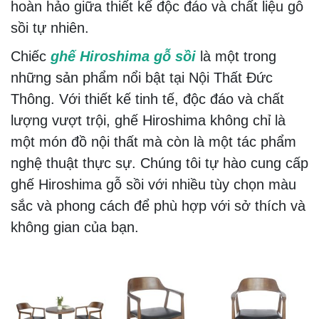
hoàn hảo giữa thiết kế độc đáo và chất liệu gỗ
sồi tự nhiên.
Chiếc
ghế Hiroshima gỗ sồi
là một trong
những sản phẩm nổi bật tại Nội Thất Đức
Thông. Với thiết kế tinh tế, độc đáo và chất
lượng vượt trội, ghế Hiroshima không chỉ là
một món đồ nội thất mà còn là một tác phẩm
nghệ thuật thực sự. Chúng tôi tự hào cung cấp
ghế Hiroshima gỗ sồi với nhiều tùy chọn màu
sắc và phong cách để phù hợp với sở thích và
không gian của bạn.