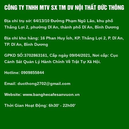
CÔNG TY TNHH MTV SX TM DV NỘI THẤT ĐỨC THÔNG
Địa chỉ trụ sở: 64/13/10 Đường Phạm Ngũ Lão, khu phố
Thắng Lợi 2, phường Dĩ An, thành phố Dĩ An, Bình Dương
Địa chỉ kho hàng: 16 Phan Huy Ích, KP. Thắng Lợi 2, P. Dĩ An,
TP. Dĩ An, Bình Dương
GPKD SỐ:3702863161, Cấp ngày 09/04/2021, Nơi cấp: Cục
Cảnh Sát Quản Lý Hành Chính Về Trật Tự Xã Hội.
Hotline: 0909855844
Email: ducthong2702@gmail.com
Website: www.banghecafesanvuon.vn
Thời Gian Hoạt Động: 6h30' - 22h00'