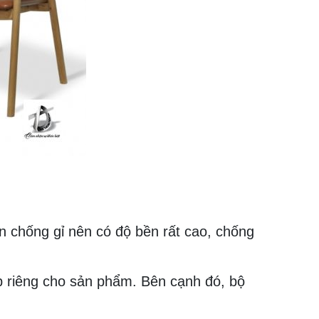
n chống gỉ nên có độ bền rất cao, chống
p riêng cho sản phẩm. Bên cạnh đó, bộ