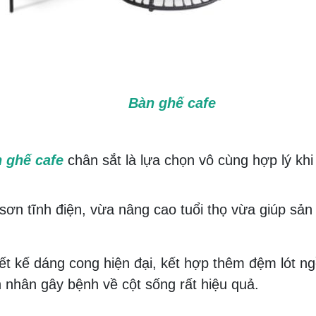
Bàn ghế cafe
 ghế cafe
chân sắt là lựa chọn vô cùng hợp lý kh
ơn tĩnh điện, vừa nâng cao tuổi thọ vừa giúp sản
iết kế dáng cong hiện đại, kết hợp thêm đệm lót n
 nhân gây bệnh về cột sống rất hiệu quả.