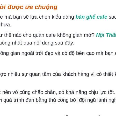
rời được ưa chuộng
 mà bạn sẽ lựa chọn kiểu dáng
bàn ghế cafe
sao
chữa.
 thế nào cho quán cafe không gian mở?
Nội Thấ
uộng nhất qua nội dung sau đây:
ông gian ngoài trời đẹp và có độ bền cao mà bạn 
c nhiều sự quan tâm của khách hàng vì có thiết 
 nên vô cùng chắc chắn, có khả năng chịu lực tốt
 quá trình đan bằng thủ công bởi đội ngũ lành n