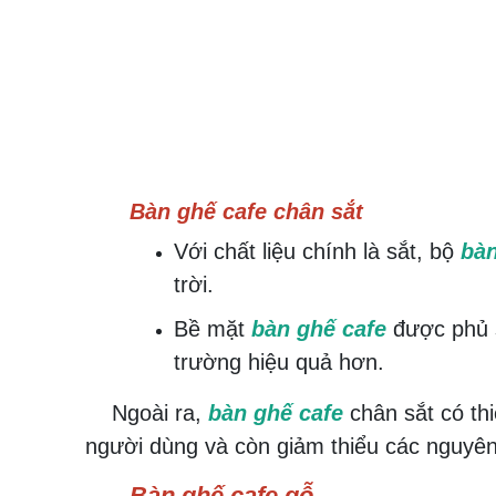
Bàn ghế cafe chân sắt
Với chất liệu chính là sắt, bộ
bàn
trời.
Bề mặt
bàn ghế cafe
được phủ s
trường hiệu quả hơn.
Ngoài ra,
bàn ghế cafe
chân sắt có th
người dùng và còn giảm thiểu các nguyên
Bàn ghế cafe gỗ