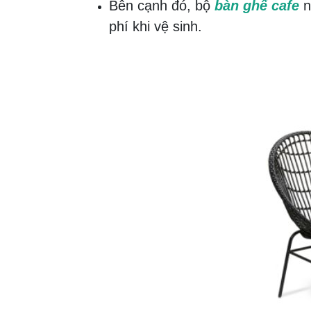
Bên cạnh đó, bộ
bàn ghế cafe
n
phí khi vệ sinh.