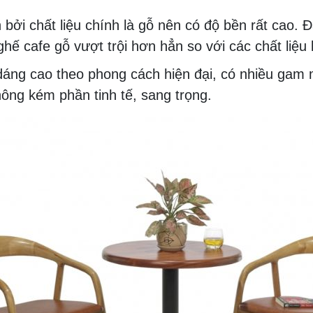
ởi chất liệu chính là gỗ nên có độ bền rất cao. Đ
hế cafe gỗ vượt trội hơn hẳn so với các chất liệu 
 dáng cao theo phong cách hiện đại, có nhiều gam
ông kém phần tinh tế, sang trọng.