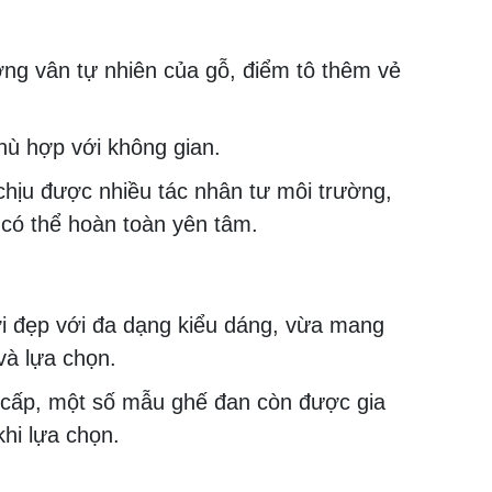
ờng vân tự nhiên của gỗ, điểm tô thêm vẻ
hù hợp với không gian.
chịu được nhiều tác nhân tư môi trường,
n có thể hoàn toàn yên tâm.
ời đẹp với đa dạng kiểu dáng, vừa mang
 và lựa chọn.
 cấp, một số mẫu ghế đan còn được gia
khi lựa chọn.