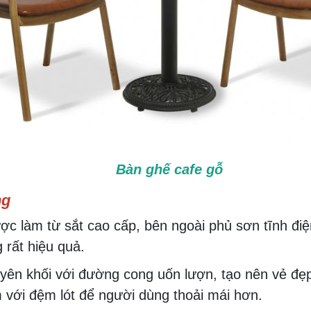
Bàn ghế cafe gỗ
ng
ợc làm từ sắt cao cấp, bên ngoài phủ sơn tĩnh điệ
 rất hiệu quả.
uyên khối với đường cong uốn lượn, tạo nên vẻ đẹ
 với đệm lót để người dùng thoải mái hơn.