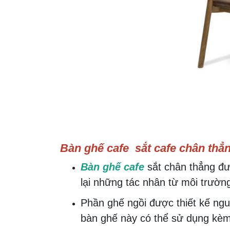
Bàn ghế cafe sắt cafe chân thẳ
Bàn ghế cafe
sắt chân thẳng đư
lại những tác nhân từ môi trường
Phần ghế ngồi được thiết kế ng
bàn ghế này có thể sử dụng kèm