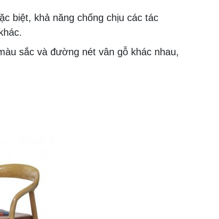
ặc biệt, khả năng chống chịu các tác
khác.
 màu sắc và đường nét vân gỗ khác nhau,