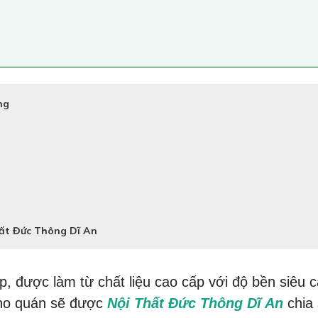
ng
hất Đức Thông Dĩ An
ẹp, được làm từ chất liệu cao cấp với độ bền siêu c
cho quán sẽ được
Nội Thất Đức Thông Dĩ An
chia 