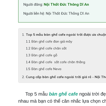
Người đăng:
Nội Thất Đức Thông Dĩ An
Người liên hệ: Nội Thất Đức Thông Dĩ An
Top 5 mẫu bàn ghế cafe ngoài trời được ưa chuộ
Bàn ghế cafe đan giả mây
Bàn ghế cafe chân sắt
Bàn ghế cafe gỗ
Bàn ghế cafe sắt cafe chân thẳng
Bàn ghế cafe Neva
Cung cấp bàn ghế cafe ngoài trời giá rẻ - Nội T
Top 5 mẫu
bàn ghế cafe
ngoài trời đ
nhau mà bạn có thể cân nhắc lựa chọn 