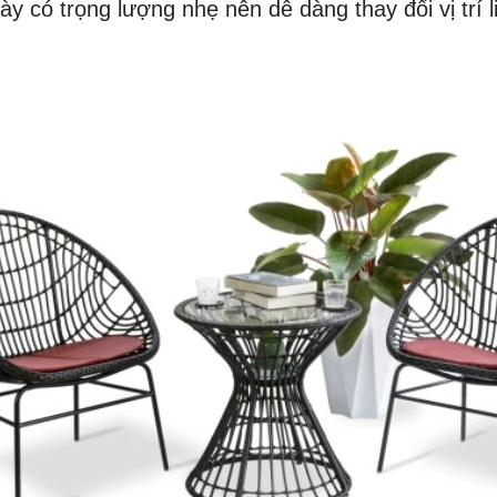
ày có trọng lượng nhẹ nên dễ dàng thay đổi vị trí l