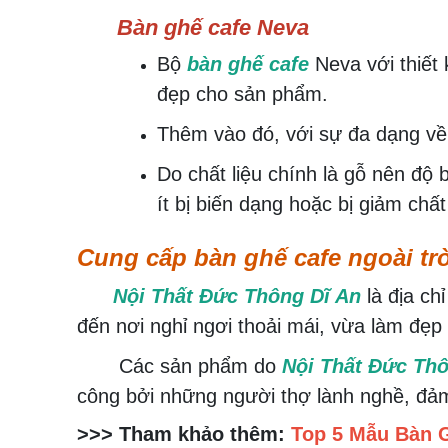
Bàn ghế cafe Neva
Bộ
bàn ghế cafe
Neva với thiết 
đẹp cho sản phẩm.
Thêm vào đó, với sự đa dạng về 
Do chất liệu chính là gỗ nên độ
ít bị biến dạng hoặc bị giảm chấ
Cung cấp bàn ghế cafe ngoài trờ
Nội Thất Đức Thông Dĩ An
là địa c
đến nơi nghỉ ngơi thoải mái, vừa làm đẹ
Các sản phẩm do
Nội Thất Đức Thô
công bởi những người thợ lành nghề, đảm
>>> Tham khảo thêm:
Top 5 Mẫu Bàn 