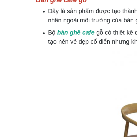
Đây là sản phẩm được tạo thành b
nhân ngoài môi trường của bàn g
Bộ
bàn ghế cafe
gỗ có thiết kế
tạo nên vẻ đẹp cổ điển nhưng kh