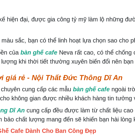
kế hiện đại, được gia công tỷ mỹ làm lộ những đư
màu sắc, bạn có thể linh hoạt lựa chọn sao cho p
 bền của
bàn ghế cafe
Neva rất cao, có thể chống 
t lượng khi thời tiết thường xuyên biến đổi nên bạ
i giá rẻ - Nội Thất Đức Thông Dĩ An
hỉ chuyên cung cấp các mẫu
bàn ghế cafe
ngoài tr
p cho không gian được nhiều khách hàng tin tưởng
ng Dĩ An
cung cấp đều được làm từ chất liệu cao
 bảo chất lượng mang đến sẽ khiến bạn hài lòng 
Ghế Cafe Dành Cho Ban Công Đẹp