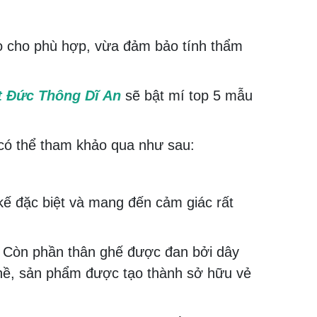
 cho phù hợp, vừa đảm bảo tính thẩm
t Đức Thông Dĩ An
sẽ bật mí top 5 mẫu
có thể tham khảo qua như sau:
kế đặc biệt và mang đến cảm giác rất
. Còn phần thân ghế được đan bởi dây
ghề, sản phẩm được tạo thành sở hữu vẻ