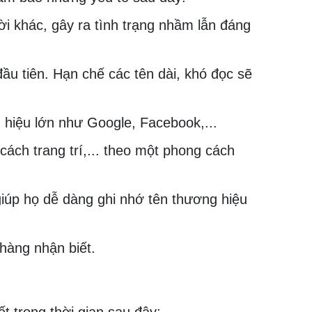
ời khác, gây ra tình trạng nhầm lẫn đáng
ầu tiên. Hạn chế các tên dài, khó đọc sẽ
g hiệu lớn như Google, Facebook,...
ách trang trí,... theo một phong cách
giúp họ dễ dàng ghi nhớ tên thương hiệu
hàng nhận biết.