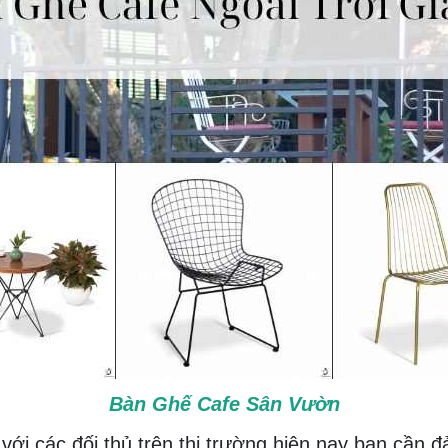
Bàn Ghế Cafe Sân Vườn
với các đối thủ trên thị trường hiện nay bạn cần 