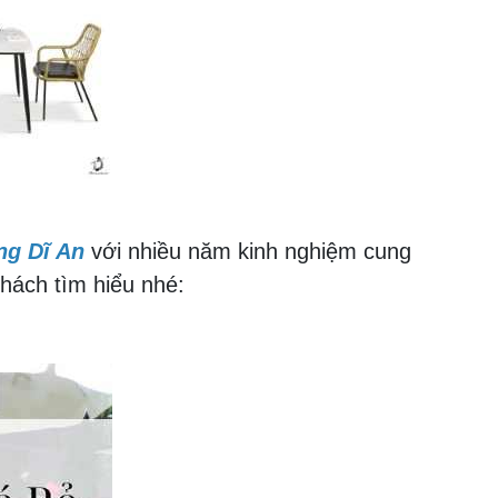
ng Dĩ An
với nhiều năm kinh nghiệm cung
khách tìm hiểu nhé: