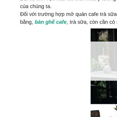
của chúng ta.
Đối với trường hợp mở quán cafe trà sữa
bằng,
bàn ghế cafe
, trà sữa, còn cần có