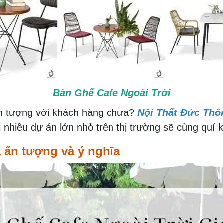
Bàn Ghế Cafe Ngoài Trời
 tượng với khách hàng chưa?
Nội Thất Đức Thô
ới nhiều dự án lớn nhỏ trên thị trường sẽ cùng quí 
a ấn tượng và ý nghĩa