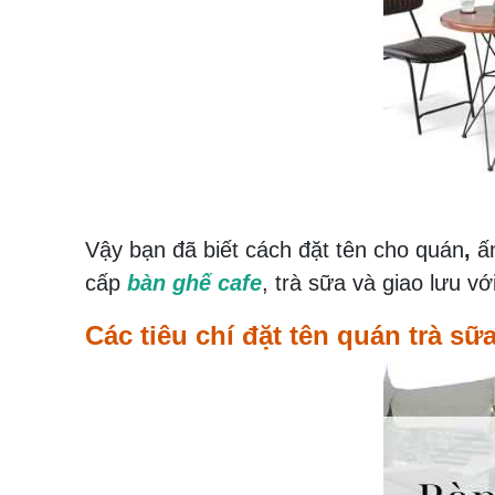
Vậy bạn đã biết
cách đặt tên cho quán
,
ấn
cấp
bàn ghế cafe
, trà sữa và giao lưu v
Các tiêu chí đặt tên quán trà sữ