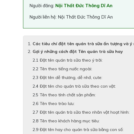
Người đăng:
Nội Thất Đức Thông Dĩ An
Người liên hệ: Nội Thất Đức Thông Dĩ An
Các tiêu chí đặt tên quán trà sữa ấn tượng và ý
Gợi ý những cách đặt Tên quán trà sữa hay
Đặt tên quán trà sữa theo ý trời:
Tên theo tiếng nước ngoài:
Đặt tên dễ thương, dễ nhớ, cute:
Đặt tên cho quán trà sữa theo con vật:
Tên theo tính chất sản phẩm:
Tên theo trào lưu:
Đặt tên quán trà sữa theo nhân vật hoạt hình:
Tên theo khách hàng mục tiêu:
Đặt tên hay cho quán trà sữa bằng con số: