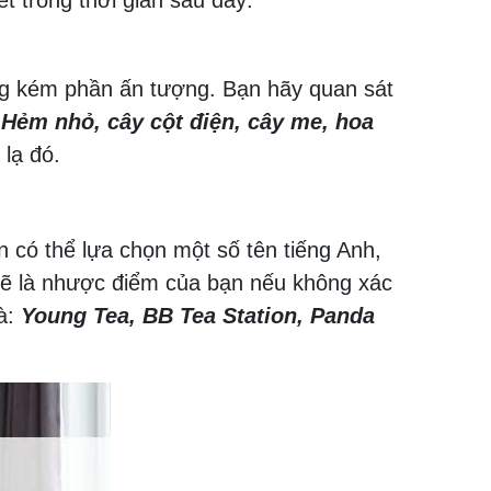
t trong thời gian sau đây:
ng kém phần ấn tượng. Bạn hãy quan sát
:
Hẻm nhỏ, cây cột điện, cây me, hoa
lạ đó.
n có thể lựa chọn một số tên tiếng Anh,
g sẽ là nhược điểm của bạn nếu không xác
là:
Young Tea, BB Tea Station, Panda