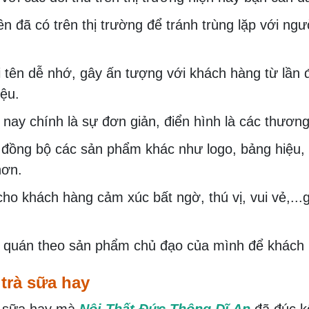
 đã có trên thị trường để tránh trùng lặp với ngư
tên dễ nhớ, gây ấn tượng với khách hàng từ lần đ
ệu.
n nay chính là sự đơn giản, điển hình là các thươn
đồng bộ các sản phẩm khác như logo, bảng hiệu, c
hơn.
ho khách hàng cảm xúc bất ngờ, thú vị, vui vẻ,...
ên quán theo sản phẩm chủ đạo của mình để khách 
trà sữa hay