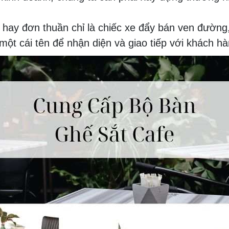
 hay đơn thuần chỉ là chiếc xe đẩy bán ven đường,
 một cái tên để nhận diện và giao tiếp với khách h