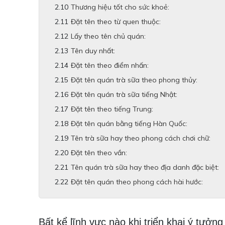
Thương hiệu tốt cho sức khoẻ:
Đặt tên theo từ quen thuộc:
Lấy theo tên chủ quán:
Tên duy nhất:
Đặt tên theo điểm nhấn:
Đặt tên quán trà sữa theo phong thủy:
Đặt tên quán trà sữa tiếng Nhật:
Đặt tên theo tiếng Trung:
Đặt tên quán bằng tiếng Hàn Quốc:
Tên trà sữa hay theo phong cách chơi chữ:
Đặt tên theo vần:
Tên quán trà sữa hay theo địa danh đặc biệt:
Đặt tên quán theo phong cách hài hước:
Bất kể lĩnh vực nào khi triển khai ý tưởn