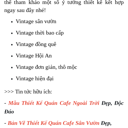
thể tham khảo một số ý tưởng thiết kế kết hợp 
ngay sau đây nhé!
Vintage sân vườn
Vintage thời bao cấp
Vintage đồng quê
Vintage Hội An
Vintage đơn giản, thô mộc
Vintage hiện đại 
>>> Tin tức hữu ích:
-
Mẫu Thiết Kế Quán Cafe Ngoài Trời
Đẹp, Độc
Đáo
-
Bản Vẽ Thiết Kế Quán Cafe Sân Vườn
Đẹp,