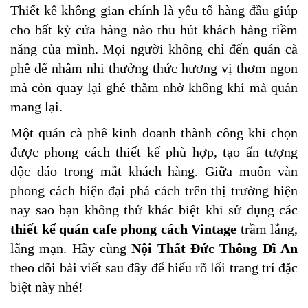
Thiết kế không gian chính là yếu tố hàng đầu giúp 
cho bất kỳ cửa hàng nào thu hút khách hàng tiềm 
năng của mình. Mọi người không chỉ đến quán cà 
phê để nhâm nhi thưởng thức hương vị thơm ngon 
mà còn quay lại ghé thăm nhờ không khí mà quán 
mang lại. 
Một quán cà phê kinh doanh thành công khi chọn 
được phong cách thiết kế phù hợp, tạo ấn tượng 
độc đáo trong mắt khách hàng. Giữa muôn vàn 
phong cách hiện đại phá cách trên thị trường hiện 
nay sao bạn không thử khác biệt khi sử dụng các 
thiết kế quán cafe phong cách Vintage
 trầm lắng, 
lãng mạn. Hãy cùng 
Nội Thất Đức Thông Dĩ An 
theo dõi bài viết sau đây để hiểu rõ lối trang trí đặc 
biệt này nhé!