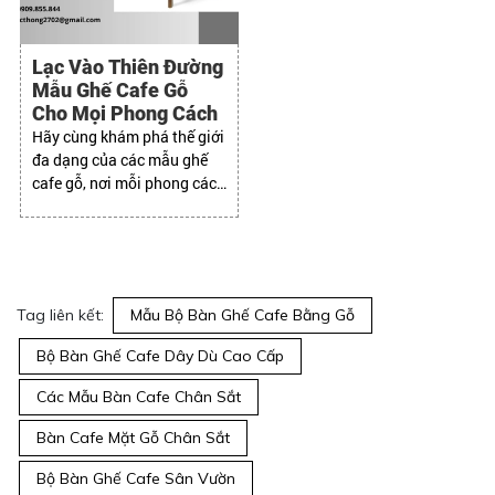
Lạc Vào Thiên Đường
Mẫu Ghế Cafe Gỗ
Cho Mọi Phong Cách
Hãy cùng khám phá thế giới
đa dạng của các mẫu ghế
cafe gỗ, nơi mỗi phong cách
thiết kế sẽ tìm thấy "nàng
thơ" hoàn hảo cho riêng
mình
Tag liên kết:
Mẫu Bộ Bàn Ghế Cafe Bằng Gỗ
Bộ Bàn Ghế Cafe Dây Dù Cao Cấp
Các Mẫu Bàn Cafe Chân Sắt
Bàn Cafe Mặt Gỗ Chân Sắt
Bộ Bàn Ghế Cafe Sân Vườn