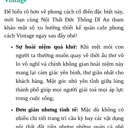
Vintage 
Để hiểu rõ hơn về phong cách cổ điển đặc biệt này, 
mời bạn cùng Nội Thất Đức Thông Dĩ An tham 
khảo một số xu hướng thiết kế quán cafe phong 
cách Vintage ngay sau đây nhé!
Sự hoài niệm quá khứ:
 Khi mệt mỏi con 
người ta thường muốn quay về thời ấu thơ vô 
lo vô nghĩ và chính không gian hoài niệm này 
mang lại cảm giác yên bình, thư giãn nhất cho 
khách hàng. Một góc nhỏ yên tĩnh giữa lòng 
thành phố giúp mọi người giải toả mọi áp lực 
trong cuộc sống;
Đơn giản nhưng tinh tế:
 Mặc dù không có 
nhiều chi tiết trang trí cầu kỳ hay các vật dụng 
nội thất đắt tiền nhưng những quán cà phê 