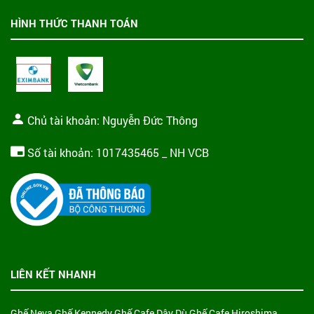
HÌNH THỨC THANH TOÁN
Chủ tài khoản: Nguyễn Đức Thông
Số tài khoản: 1017435465 _ NH VCB
LIÊN KẾT NHANH
Ghế Neva
Ghế Kennedy
Ghế Cafe Dây Dù
Ghế Cafe Hiroshima