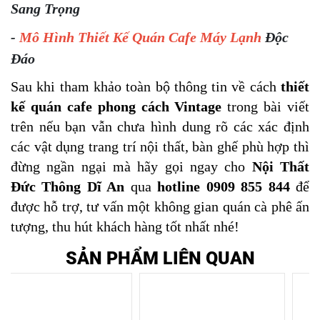
Sang Trọng
-
Mô Hình Thiết Kế Quán Cafe Máy Lạnh
Độc
Đáo
Sau khi tham khảo toàn bộ thông tin về cách 
thiết 
kế quán cafe phong cách Vintage 
trong bài viết 
trên nếu bạn vẫn chưa hình dung rõ các xác định 
các vật dụng trang trí nội thất, bàn ghế phù hợp thì 
đừng ngần ngại mà hãy gọi ngay cho 
Nội Thất 
Đức Thông Dĩ An
 qua 
hotline 0909 855 844 
để 
được hỗ trợ, tư vấn một không gian quán cà phê ấn 
tượng, thu hút khách hàng tốt nhất nhé!
SẢN PHẨM LIÊN QUAN