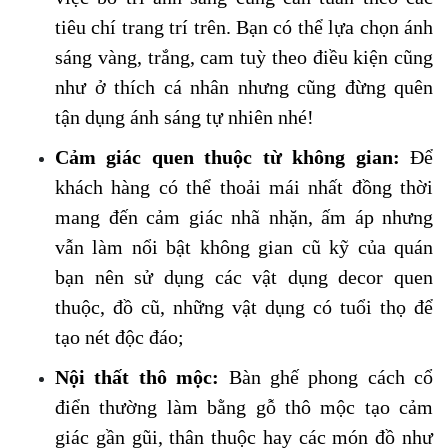
tiêu chí trang trí trên. Bạn có thể lựa chọn ánh 
sáng vàng, trắng, cam tuỳ theo điều kiện cũng 
như ở thích cá nhân nhưng cũng đừng quên 
tận dụng ánh sáng tự nhiên nhé!
Cảm giác quen thuộc từ không gian:
 Để 
khách hàng có thể thoải mái nhất đồng thời 
mang đến cảm giác nhã nhặn, ấm áp nhưng 
vẫn làm nổi bật không gian cũ kỹ của quán 
bạn nên sử dụng các vật dụng decor quen 
thuộc, đồ cũ, những vật dụng có tuổi thọ để 
tạo nét độc đáo;
Nội thất thô mộc:
 Bàn ghế phong cách cổ 
điển thường làm bằng gỗ thô mộc tạo cảm 
giác gần gũi, thân thuộc hay các món đồ như 