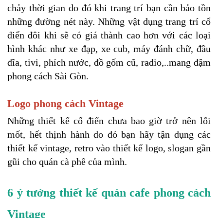
chảy thời gian do đó khi trang trí bạn cần bảo tồn 
những đường nét này. Những vật dụng trang trí cổ 
điển đôi khi sẽ có giá thành cao hơn với các loại 
hình khác như xe đạp, xe cub, máy đánh chữ, đầu 
đĩa, tivi, phích nước, đồ gốm cũ, radio,..mang đậm 
phong cách Sài Gòn.
Logo phong cách Vintage
Những thiết kế cổ điển chưa bao giờ trở nên lỗi 
mốt, hết thịnh hành do đó bạn hãy tận dụng các 
thiết kế vintage, retro vào thiết kế logo, slogan gần 
gũi cho quán cà phê của mình.
6 ý tưởng thiết kế quán cafe phong cách 
Vintage