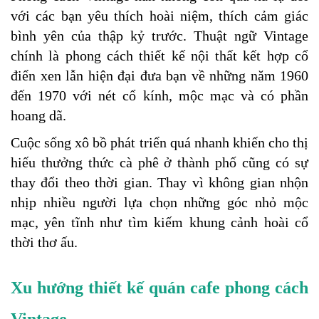
với các bạn yêu thích hoài niệm, thích cảm giác 
bình yên của thập kỷ trước. Thuật ngữ Vintage 
chính là phong cách thiết kế nội thất kết hợp cổ 
điển xen lẫn hiện đại đưa bạn về những năm 1960 
đến 1970 với nét cổ kính, mộc mạc và có phần 
hoang dã.
Cuộc sống xô bồ phát triển quá nhanh khiến cho thị 
hiếu thưởng thức cà phê ở thành phố cũng có sự 
thay đổi theo thời gian. Thay vì không gian nhộn 
nhịp nhiều người lựa chọn những góc nhỏ mộc 
mạc, yên tĩnh như tìm kiếm khung cảnh hoài cổ 
thời thơ ấu.
Xu hướng thiết kế quán cafe phong cách 