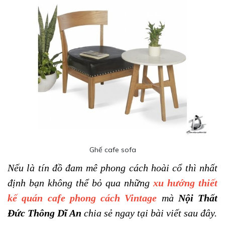
Ghế cafe sofa
Nếu là tín đồ đam mê phong cách hoài cổ thì nhất 
định bạn không thể bỏ qua những 
xu hướng thiết 
kế quán cafe phong cách Vintage
 mà 
Nội Thất 
Đức Thông Dĩ An
 chia sẻ ngay tại bài viết sau đây.