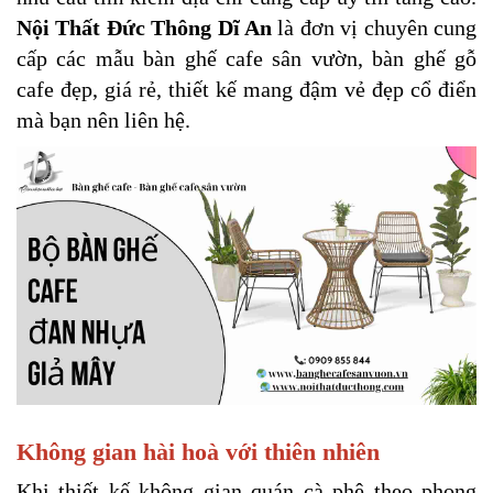
Nội Thất Đức Thông Dĩ An
 là đơn vị chuyên cung 
cấp các mẫu bàn ghế cafe sân vườn, bàn ghế gỗ 
cafe đẹp, giá rẻ, thiết kế mang đậm vẻ đẹp cổ điển 
mà bạn nên liên hệ.
Không gian hài hoà với thiên nhiên
Khi thiết kế không gian quán cà phê theo phong 