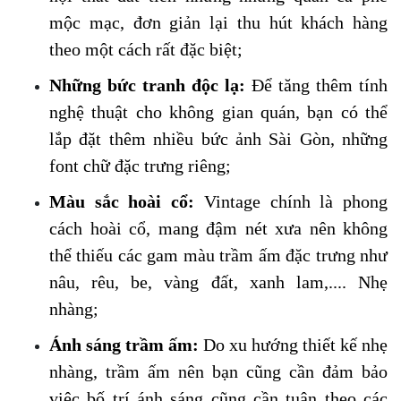
mộc mạc, đơn giản lại thu hút khách hàng 
theo một cách rất đặc biệt;
Những bức tranh độc lạ: 
Để tăng thêm tính 
nghệ thuật cho không gian quán, bạn có thể 
lắp đặt thêm nhiều bức ảnh Sài Gòn, những 
font chữ đặc trưng riêng;
Màu sắc hoài cổ: 
Vintage chính là phong 
cách hoài cổ, mang đậm nét xưa nên không 
thể thiếu các gam màu trầm ấm đặc trưng như 
nâu, rêu, be, vàng đất, xanh lam,.... Nhẹ 
nhàng;
Ánh sáng trầm ấm:
 Do xu hướng thiết kế nhẹ 
nhàng, trầm ấm nên bạn cũng cần đảm bảo 
việc bố trí ánh sáng cũng cần tuân theo các 