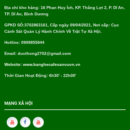
Địa chỉ kho hàng: 16 Phan Huy Ích, KP. Thắng Lợi 2, P. Dĩ An,
TP. Dĩ An, Bình Dương
GPKD SỐ:3702863161, Cấp ngày 09/04/2021, Nơi cấp: Cục
Cảnh Sát Quản Lý Hành Chính Về Trật Tự Xã Hội.
Hotline: 0909855844
Email: ducthong2702@gmail.com
Website: www.banghecafesanvuon.vn
Thời Gian Hoạt Động: 6h30' - 22h00'
MẠNG XÃ HỘI