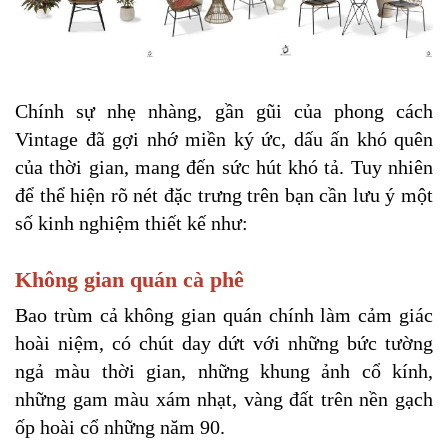
Chính sự nhẹ nhàng, gần gũi của phong cách 
Vintage đã gợi nhớ miền ký ức, dấu ấn khó quên 
của thời gian, mang đến sức hút khó tả. Tuy nhiên 
để thể hiện rõ nét đặc trưng trên bạn cần lưu ý một 
số kinh nghiệm thiết kế như:
Không gian quán cà phê
Bao trùm cả không gian quán chính làm cảm giác 
hoài niệm, có chút day dứt với những bức tường 
ngả màu thời gian, những khung ảnh cổ kính, 
những gam màu xám nhạt, vàng đất trên nền gạch 
ốp hoài cổ những năm 90.