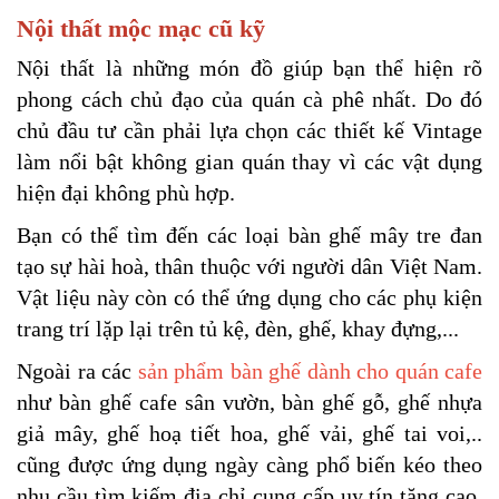
Nội thất mộc mạc cũ kỹ
Nội thất là những món đồ giúp bạn thể hiện rõ 
phong cách chủ đạo của quán cà phê nhất. Do đó 
chủ đầu tư cần phải lựa chọn các thiết kế Vintage 
làm nổi bật không gian quán thay vì các vật dụng 
hiện đại không phù hợp.
Bạn có thể tìm đến các loại bàn ghế mây tre đan 
tạo sự hài hoà, thân thuộc với người dân Việt Nam. 
Vật liệu này còn có thể ứng dụng cho các phụ kiện 
trang trí lặp lại trên tủ kệ, đèn, ghế, khay đựng,...
Ngoài ra các 
sản phẩm bàn ghế dành cho quán cafe
như bàn ghế cafe sân vườn, bàn ghế gỗ, ghế nhựa 
giả mây, ghế hoạ tiết hoa, ghế vải, ghế tai voi,.. 
cũng được ứng dụng ngày càng phổ biến kéo theo 
nhu cầu tìm kiếm địa chỉ cung cấp uy tín tăng cao. 