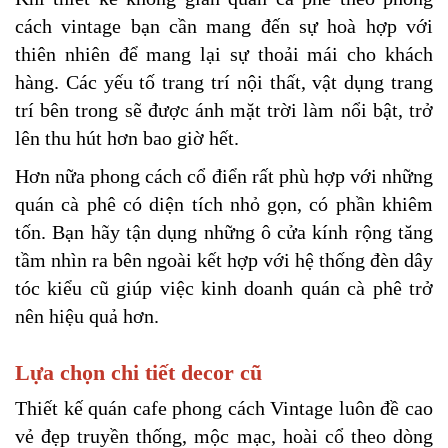
cách vintage bạn cần mang đến sự hoà hợp với 
thiên nhiên để mang lại sự thoải mái cho khách 
hàng. Các yếu tố trang trí nội thất, vật dụng trang 
trí bên trong sẽ được ánh mặt trời làm nổi bật, trở 
lên thu hút hơn bao giờ hết.
Hơn nữa phong cách cổ điển rất phù hợp với những 
quán cà phê có diện tích nhỏ gọn, có phần khiêm 
tốn. Bạn hãy tận dụng những ô cửa kính rộng tăng 
tầm nhìn ra bên ngoài kết hợp với hệ thống đèn dây 
tóc kiểu cũ giúp việc kinh doanh quán cà phê trở 
nên hiệu quả hơn.
Lựa chọn chi tiết decor cũ
Thiết kế quán cafe phong cách Vintage luôn đề cao 
vẻ đẹp truyền thống, mộc mạc, hoài cổ theo dòng 