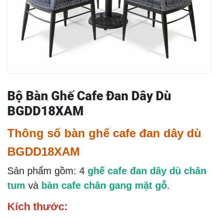
Bộ Bàn Ghế Cafe Đan Dây Dù
BGDD18XAM
Thông số bàn ghế cafe đan dây dù
BGDD18XAM
Sản phẩm gồm: 4
ghế cafe đan dây dù chân
tum
và
bàn cafe chân gang mặt gỗ
.
Kích thước: