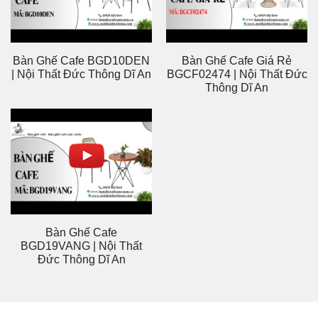
Bàn Ghế Cafe BGD10DEN
Bàn Ghế Cafe Giá Rẻ
| Nội Thất Đức Thông Dĩ An
BGCF02474 | Nội Thất Đức
Thông Dĩ An
Bàn Ghế Cafe
BGD19VANG | Nội Thất
Đức Thông Dĩ An