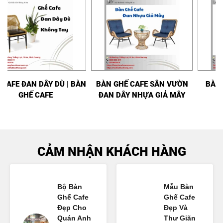
GHẾ CAFE ĐAN DÂY DÙ | BÀN
BÀN GHẾ CAFE SÂN VƯỜN
GHẾ CAFE
ĐAN DÂY NHỰA GIẢ MÂY
CẢM NHẬN KHÁCH HÀNG
Bộ Bàn
Mẫu Bàn
Ghế Cafe
Ghế Cafe
Đẹp Cho
Đẹp Và
Quán Anh
Thư Giãn