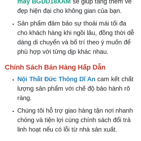
mây BGDD18XAM
sẽ giúp tăng thêm vẻ
đẹp hiện đại cho không gian của bạn.
Sản phẩm đảm bảo sự thoải mái tối đa
cho khách hàng khi ngồi lâu, đồng thời dễ
dàng di chuyển và bố trí theo ý muốn để
phù hợp với từng dịp khác nhau.
Chính Sách Bán Hàng Hấp Dẫn
Nội Thất Đức Thông Dĩ An
cam kết chất
lượng sản phẩm với chế độ bảo hành rõ
ràng.
Chúng tôi hỗ trợ giao hàng tận nơi nhanh
chóng và tiện lợi cùng chính sách đổi trả
linh hoạt nếu có lỗi từ nhà sản xuất.