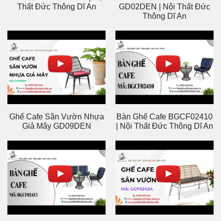
Thất Đức Thông Dĩ An
GD02DEN | Nội Thất Đức
Thông Dĩ An
Ghế Cafe Sân Vườn Nhựa
Bàn Ghế Cafe BGCF02410
Giả Mây GD09DEN
| Nội Thất Đức Thông Dĩ An