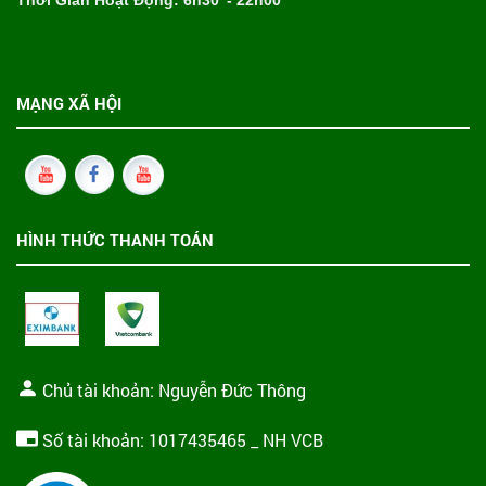
MẠNG XÃ HỘI
HÌNH THỨC THANH TOÁN
Chủ tài khoản: Nguyễn Đức Thông
Số tài khoản: 1017435465 _ NH VCB