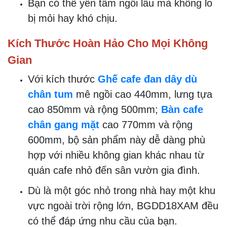
Bạn có thể yên tâm ngồi lâu mà không lo
bị mỏi hay khó chịu.
Kích Thước Hoàn Hảo Cho Mọi Không
Gian
Với kích thước
Ghế cafe đan dây dù
chân tum
mê ngồi cao 440mm, lưng tựa
cao 850mm và rộng 500mm;
Bàn cafe
chân gang mặt
cao 770mm và rộng
600mm, bộ sản phẩm này dễ dàng phù
hợp với nhiều không gian khác nhau từ
quán cafe nhỏ đến sân vườn gia đình.
Dù là một góc nhỏ trong nhà hay một khu
vực ngoài trời rộng lớn, BGDD18XAM đều
có thể đáp ứng nhu cầu của bạn.