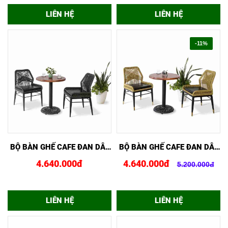
LIÊN HỆ
LIÊN HỆ
-11%
XEM NHANH
MUA NGAY
XEM NHANH
MUA NGAY
BỘ BÀN GHẾ CAFE ĐAN DÂY
BỘ BÀN GHẾ CAFE ĐAN DÂY
DÙ BGDD03DEN
DÙ BGDD02VANG
4.640.000đ
4.640.000đ
5.200.000đ
LIÊN HỆ
LIÊN HỆ