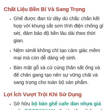
Chất Liệu Bền Bỉ Và Sang Trọng
Ghế được đan từ dây dù chắc chắn kết
hợp với khung sắt sơn tĩnh điện chống gỉ
sét, đảm bảo độ bền lâu dài theo thời
gian.
Nệm simili không chỉ tạo cảm giác mềm
mại mà còn dễ dàng vệ sinh.
Bàn mặt gỗ xà cừ cùng thân sắt ống và
đế chân gang tạo nên sự vững chãi và
sang trọng cho toàn bộ sản phẩm.
Lợi Ích Vượt Trội Khi Sử Dụng
Sở hữu
bộ bàn ghế cafe đan nhựa giả