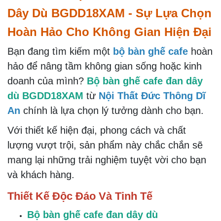
Dây Dù BGDD18XAM - Sự Lựa Chọn
Hoàn Hảo Cho Không Gian Hiện Đại
Bạn đang tìm kiếm một
bộ bàn ghế cafe
hoàn
hảo để nâng tầm không gian sống hoặc kinh
doanh của mình?
Bộ bàn ghế cafe đan dây
dù BGDD18XAM
từ
Nội Thất Đức Thông Dĩ
An
chính là lựa chọn lý tưởng dành cho bạn.
Với thiết kế hiện đại, phong cách và chất
lượng vượt trội, sản phẩm này chắc chắn sẽ
mang lại những trải nghiệm tuyệt vời cho bạn
và khách hàng.
Thiết Kế Độc Đáo Và Tinh Tế
Bộ bàn ghế cafe đan dây dù