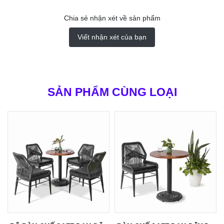
Chia sẻ nhận xét về sản phẩm
Viết nhận xét của bạn
SẢN PHẨM CÙNG LOẠI
XEM NHANH
MUA NGAY
XEM NHANH
MUA NGAY