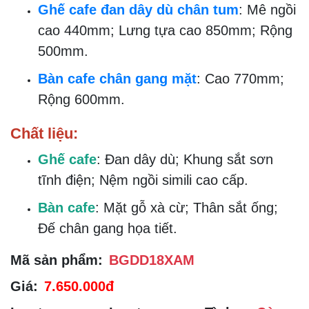
Ghế cafe đan dây dù chân tum
: Mê ngồi
cao 440mm; Lưng tựa cao 850mm; Rộng
500mm.
Bàn cafe chân gang mặt
: Cao 770mm;
Rộng 600mm.
Chất liệu:
Ghế cafe
: Đan dây dù; Khung sắt sơn
tĩnh điện; Nệm ngồi simili cao cấp.
Bàn cafe
: Mặt gỗ xà cừ; Thân sắt ống;
Đế chân gang họa tiết.
Mã sản phẩm:
BGDD18XAM
Giá:
7.650.000đ