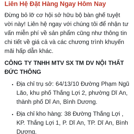
Liên Hệ Đặt Hàng Ngay Hôm Nay
Đừng bỏ lỡ cơ hội sở hữu bộ bàn ghế tuyệt
vời này! Liên hệ ngay với chúng tôi để nhận tư
vấn miễn phí về sản phẩm cũng như thông tin
chi tiết về giá cả và các chương trình khuyến
mãi hấp dẫn khác.
CÔNG TY TNHH MTV SX TM DV NỘI THẤT
ĐỨC THÔNG
Địa chỉ trụ sở: 64/13/10 Đường Phạm Ngũ
Lão, khu phố Thắng Lợi 2, phường Dĩ An,
thành phố Dĩ An, Bình Dương.
Địa chỉ kho hàng: 38 Đường Thắng Lợi ,
KP. Thắng Lợi 1, P. Dĩ An, TP. Dĩ An, Bình
Dương.