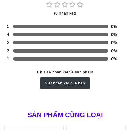
(0 nhận xét)
5
0%
4
0%
3
0%
2
0%
1
0%
Chia sẻ nhận xét về sản phẩm
Viết nhận xét của bạn
SẢN PHẨM CÙNG LOẠI