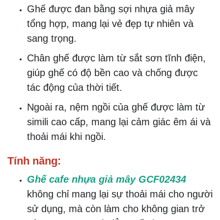
Ghế được đan bằng sợi nhựa giả mây
tổng hợp, mang lại vẻ đẹp tự nhiên và
sang trọng.
Chân ghế được làm từ sắt sơn tĩnh điện,
giúp ghế có độ bền cao và chống được
tác động của thời tiết.
Ngoài ra, nệm ngồi của ghế được làm từ
simili cao cấp, mang lại cảm giác êm ái và
thoải mái khi ngồi.
Tính năng:
Ghế cafe nhựa giả mây GCF02434
không chỉ mang lại sự thoải mái cho người
sử dụng, mà còn làm cho không gian trở