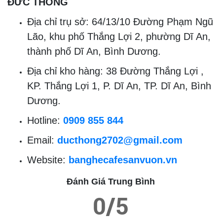
ĐỨC THÔNG
Địa chỉ trụ sở: 64/13/10 Đường Phạm Ngũ
Lão, khu phố Thắng Lợi 2, phường Dĩ An,
thành phố Dĩ An, Bình Dương.
Địa chỉ kho hàng: 38 Đường Thắng Lợi ,
KP. Thắng Lợi 1, P. Dĩ An, TP. Dĩ An, Bình
Dương.
Hotline:
0909 855 844
Email:
ducthong2702@gmail.com
Website:
banghecafesanvuon.vn
Đánh Giá Trung Bình
0/5