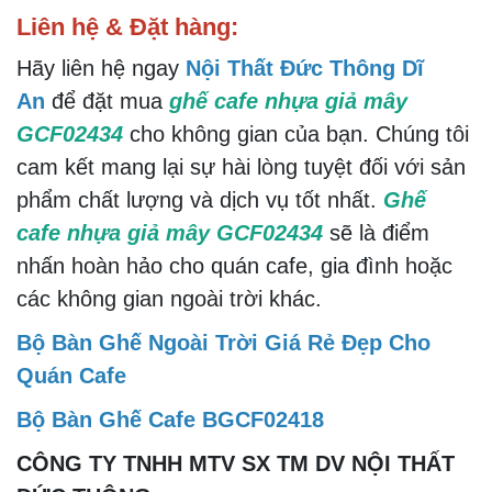
Liên hệ & Đặt hàng:
Hãy liên hệ ngay
Nội Thất Đức Thông Dĩ
An
để đặt mua
ghế cafe nhựa giả mây
GCF02434
cho không gian của bạn. Chúng tôi
cam kết mang lại sự hài lòng tuyệt đối với sản
phẩm chất lượng và dịch vụ tốt nhất.
Ghế
cafe nhựa giả mây GCF02434
sẽ là điểm
nhấn hoàn hảo cho quán cafe, gia đình hoặc
các không gian ngoài trời khác.
Bộ Bàn Ghế Ngoài Trời Giá Rẻ Đẹp Cho
Quán Cafe
Bộ Bàn Ghế Cafe BGCF02418
CÔNG TY TNHH MTV SX TM DV NỘI THẤT