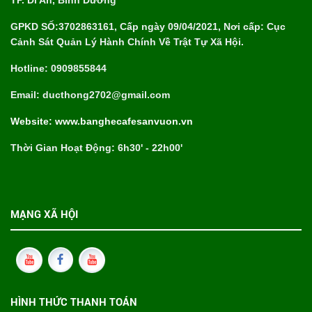
GPKD SỐ:3702863161, Cấp ngày 09/04/2021, Nơi cấp: Cục
Cảnh Sát Quản Lý Hành Chính Về Trật Tự Xã Hội.
Hotline: 0909855844
Email: ducthong2702@gmail.com
Website: www.banghecafesanvuon.vn
Thời Gian Hoạt Động: 6h30' - 22h00'
MẠNG XÃ HỘI
HÌNH THỨC THANH TOÁN