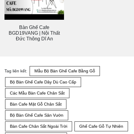
Bàn Ghế Cafe
BGD19VANG | Nội Thất
Đức Thông Dĩ An
Tag liên kết:
Mẫu Bộ Bàn Ghế Cafe Bằng Gỗ
Bộ Bàn Ghế Cafe Dây Dù Cao Cấp
Các Mẫu Bàn Cafe Chân Sắt
Bàn Cafe Mặt Gỗ Chân Sắt
Bộ Bàn Ghế Cafe Sân Vườn
Bàn Cafe Chân Sắt Ngoài Trời
Ghế Cafe Gỗ Tự Nhiên