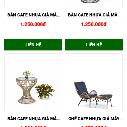
XEM NHANH
MUA NGAY
XEM NHANH
MUA NGAY
BÀN CAFE NHỰA GIẢ MÂY
BÀN CAFE NHỰA GIẢ MÂY
CAO GCF02432
CAO GCF02431
1.250.000đ
1.250.000đ
LIÊN HỆ
LIÊN HỆ
XEM NHANH
MUA NGAY
XEM NHANH
MUA NGAY
BÀN CAFE NHỰA GIẢ MÂY
GHẾ CAFE NHỰA GIẢ MÂY
CUP CAO GCF02430
TAY CONG GCF02429