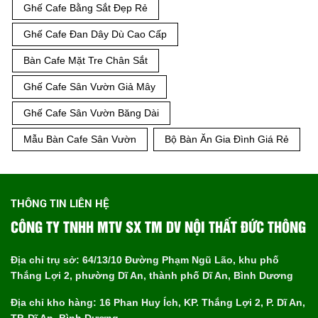
Ghế Cafe Bằng Sắt Đẹp Rẻ
Ghế Cafe Đan Dây Dù Cao Cấp
Bàn Cafe Mặt Tre Chân Sắt
Ghế Cafe Sân Vườn Giả Mây
Ghế Cafe Sân Vườn Băng Dài
Mẫu Bàn Cafe Sân Vườn
Bộ Bàn Ăn Gia Đình Giá Rẻ
THÔNG TIN LIÊN HỆ
CÔNG TY TNHH MTV SX TM DV NỘI THẤT ĐỨC THÔNG
Địa chỉ trụ sở: 64/13/10 Đường Phạm Ngũ Lão, khu phố
Thắng Lợi 2, phường Dĩ An, thành phố Dĩ An, Bình Dương
Địa chỉ kho hàng: 16 Phan Huy Ích, KP. Thắng Lợi 2, P. Dĩ An,
TP. Dĩ An, Bình Dương