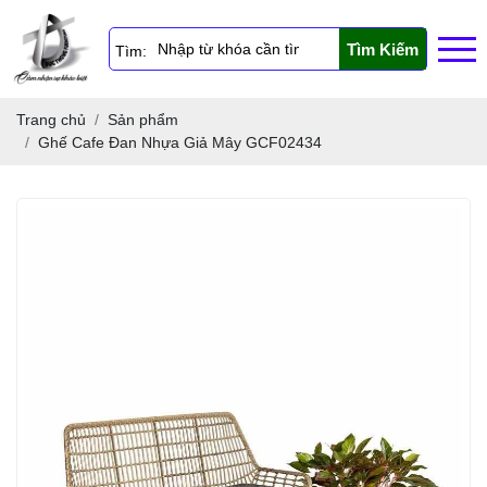
Tìm Kiếm
Tìm:
Trang chủ
Sản phẩm
Ghế Cafe Đan Nhựa Giả Mây GCF02434