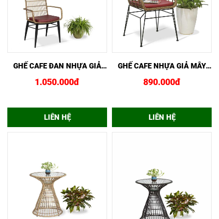
XEM NHANH
MUA NGAY
XEM NHANH
MUA NGAY
GHẾ CAFE ĐAN NHỰA GIẢ
GHẾ CAFE NHỰA GIẢ MÂY
MÂY GCF02443
GCF02444
1.050.000đ
890.000đ
LIÊN HỆ
LIÊN HỆ