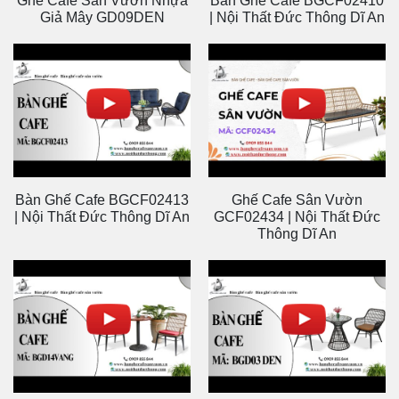
Ghế Cafe Sân Vườn Nhựa
Bàn Ghế Cafe BGCF02410
Giả Mây GD09DEN
| Nội Thất Đức Thông Dĩ An
Bàn Ghế Cafe BGCF02413
Ghế Cafe Sân Vườn
| Nội Thất Đức Thông Dĩ An
GCF02434 | Nội Thất Đức
Thông Dĩ An