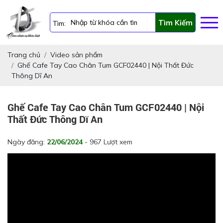
Tìm Kiếm
Tìm:
Trang chủ
Video sản phẩm
Ghế Cafe Tay Cao Chân Tum GCF02440 | Nội Thất Đức
Thông Dĩ An
Ghế Cafe Tay Cao Chân Tum GCF02440 | Nội
Thất Đức Thông Dĩ An
Ngày đăng:
22/06/2024
- 967 Lượt xem