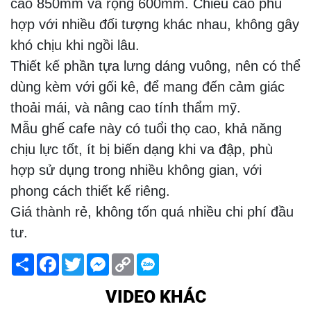
cao 850mm và rộng 600mm. Chiều cao phù
hợp với nhiều đối tượng khác nhau, không gây
khó chịu khi ngồi lâu.
Thiết kế phần tựa lưng dáng vuông, nên có thể
dùng kèm với gối kê, để mang đến cảm giác
thoải mái, và nâng cao tính thẩm mỹ.
Mẫu ghế cafe này có tuổi thọ cao, khả năng
chịu lực tốt, ít bị biến dạng khi va đập, phù
hợp sử dụng trong nhiều không gian, với
phong cách thiết kế riêng.
Giá thành rẻ, không tốn quá nhiều chi phí đầu
tư.
Share
Facebook
Twitter
Messenger
Copy
Link
VIDEO KHÁC