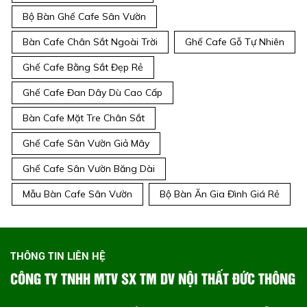
Bộ Bàn Ghế Cafe Sân Vườn
Bàn Cafe Chân Sắt Ngoài Trời
Ghế Cafe Gỗ Tự Nhiên
Ghế Cafe Bằng Sắt Đẹp Rẻ
Ghế Cafe Đan Dây Dù Cao Cấp
Bàn Cafe Mặt Tre Chân Sắt
Ghế Cafe Sân Vườn Giả Mây
Ghế Cafe Sân Vườn Băng Dài
Mẫu Bàn Cafe Sân Vườn
Bộ Bàn Ăn Gia Đình Giá Rẻ
THÔNG TIN LIÊN HỆ
CÔNG TY TNHH MTV SX TM DV NỘI THẤT ĐỨC THÔNG