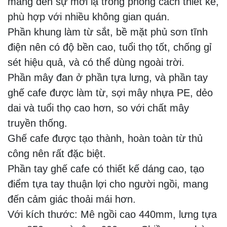
mang đến sự mới lạ trong phong cách thiết kế,
phù hợp với nhiều không gian quán.
Phần khung làm từ sắt, bề mặt phủ sơn tĩnh
điện nên có độ bền cao, tuổi thọ tốt, chống gỉ
sét hiệu quả, và có thể dùng ngoài trời.
Phần mây đan ở phần tựa lưng, và phần tay
ghế cafe được làm từ, sợi mây nhựa PE, dẻo
dai và tuổi thọ cao hơn, so với chất mây
truyền thống.
Ghế cafe được tạo thành, hoàn toàn từ thủ
công nên rất đặc biệt.
Phần tay ghế cafe có thiết kế dáng cao, tạo
điểm tựa tay thuận lợi cho người ngồi, mang
đến cảm giác thoải mái hơn.
Với kích thước: Mê ngồi cao 440mm, lưng tựa