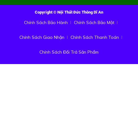
Copyright © Nội Thất Đức Thông Dĩ An
Chính Sách Bảo Hành
Chính Sách Bảo Mật
Chính Sách Giao Nhận
Chính Sách Thanh Toán
Chính Sách Đổi Trả Sản Phẩm