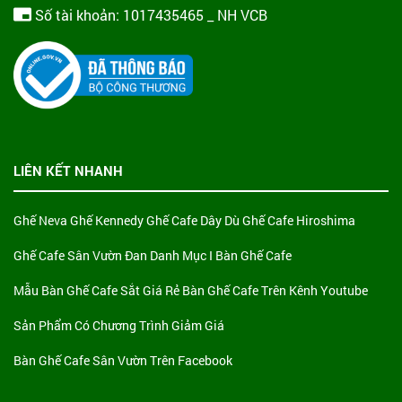
Số tài khoản: 1017435465 _ NH VCB
LIÊN KẾT NHANH
Ghế Neva
Ghế Kennedy
Ghế Cafe Dây Dù
Ghế Cafe Hiroshima
Ghế Cafe Sân Vườn Đan
Danh Mục I Bàn Ghế Cafe
Mẫu Bàn Ghế Cafe Sắt Giá Rẻ
Bàn Ghế Cafe Trên Kênh Youtube
Sản Phẩm Có Chương Trình Giảm Giá
Bàn Ghế Cafe Sân Vườn Trên Facebook