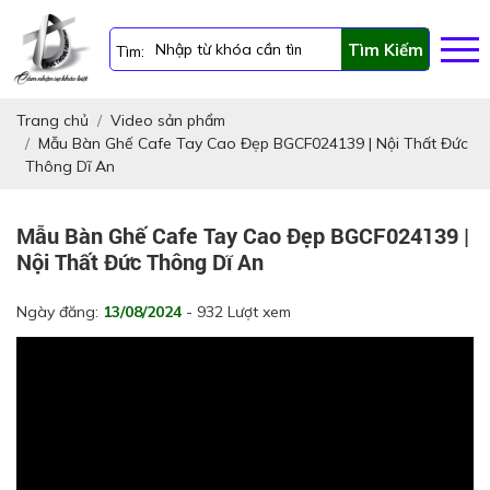
Tìm Kiếm
Tìm:
Trang chủ
Video sản phẩm
Mẫu Bàn Ghế Cafe Tay Cao Đẹp BGCF024139 | Nội Thất Đức
Thông Dĩ An
Mẫu Bàn Ghế Cafe Tay Cao Đẹp BGCF024139 |
Nội Thất Đức Thông Dĩ An
Ngày đăng:
13/08/2024
- 932 Lượt xem