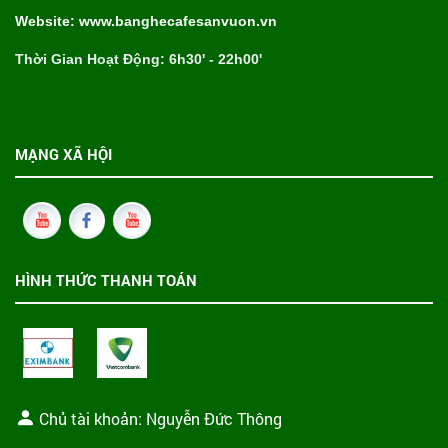
Website: www.banghecafesanvuon.vn
Thời Gian Hoạt Động: 6h30' - 22h00'
MẠNG XÃ HỘI
HÌNH THỨC THANH TOÁN
Chủ tài khoản: Nguyễn Đức Thông