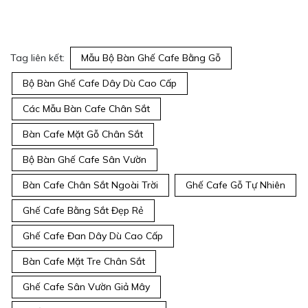
Tag liên kết:
Mẫu Bộ Bàn Ghế Cafe Bằng Gỗ
Bộ Bàn Ghế Cafe Dây Dù Cao Cấp
Các Mẫu Bàn Cafe Chân Sắt
Bàn Cafe Mặt Gỗ Chân Sắt
Bộ Bàn Ghế Cafe Sân Vườn
Bàn Cafe Chân Sắt Ngoài Trời
Ghế Cafe Gỗ Tự Nhiên
Ghế Cafe Bằng Sắt Đẹp Rẻ
Ghế Cafe Đan Dây Dù Cao Cấp
Bàn Cafe Mặt Tre Chân Sắt
Ghế Cafe Sân Vườn Giả Mây