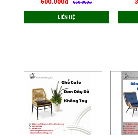
600.000đ
650.000đ
LIÊN HỆ