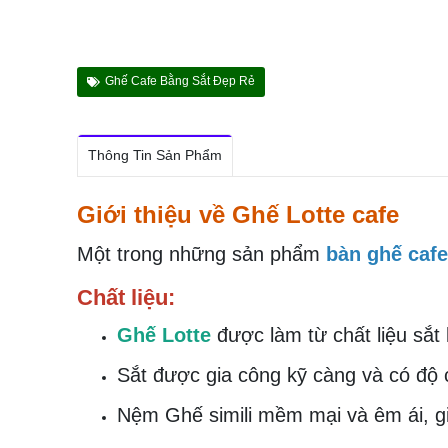
Ghế Cafe Bằng Sắt Đẹp Rẻ
Thông Tin Sản Phẩm
Giới thiệu về Ghế Lotte cafe
Một trong những sản phẩm
bàn ghế cafe
Chất liệu:
Ghế Lotte
được làm từ chất liệu sắt 
Sắt được gia công kỹ càng và có độ 
Nệm Ghế simili mềm mại và êm ái, gi