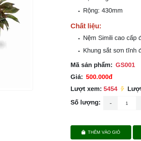
Rộng: 430mm
Chất liệu:
Nệm Simili cao cấp 
Khung sắt sơn tĩnh đ
Mã sản phẩm:
GS001
Giá:
500.000đ
Lượt xem:
5454
Lượt
Số lượng:
-
THÊM VÀO GIỎ