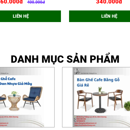
360.000đ
340.000đ
400.000đ
LIÊN HỆ
LIÊN HỆ
DANH MỤC SẢN PHẨM