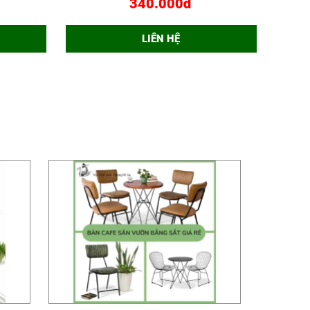
340.000đ
LIÊN HỆ