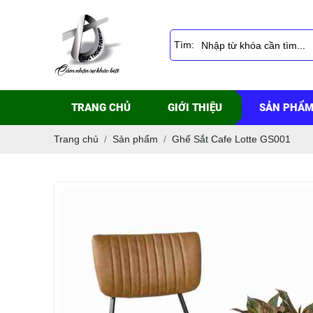
Tìm:
TRANG CHỦ
GIỚI THIỆU
SẢN PHẨ
Trang chủ
Sản phẩm
Ghế Sắt Cafe Lotte GS001