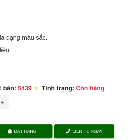
đa dạng màu sắc.
iện.
 bán:
5439
Tình trạng:
Còn hàng
+
ĐẶT HÀNG
LIÊN HỆ NGAY