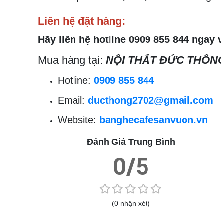
Liên hệ đặt hàng:
Hãy liên hệ hotline 0909 855 844 ngay 
Mua hàng tại:
NỘI THẤT ĐỨC THÔNG
Hotline:
0909 855 844
Email:
ducthong2702@gmail.com
Website:
banghecafesanvuon.vn
Đánh Giá Trung Bình
0/5
(0 nhận xét)