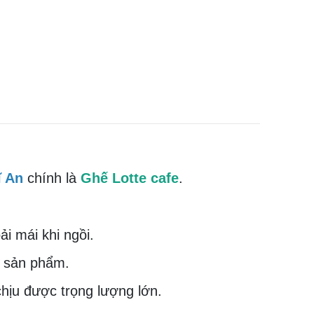
ĩ An
chính là
Ghế Lotte cafe
.
ải mái khi ngồi.
o sản phẩm.
hịu được trọng lượng lớn.