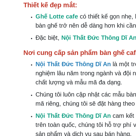
Thiết kế đẹp mắt:
Ghế Lotte cafe
có thiết kế gọn nhẹ, 
bàn ghế trở nên dễ dàng hơn khi cần 
Đặc biệt,
Nội Thất Đức Thông Dĩ A
Nơi cung cấp sản phẩm bàn ghế cafe
Nội Thất Đức Thông Dĩ An
là một t
nghiệm lâu năm trong ngành và đội 
chất lượng và mẫu mã đa dạng.
Chúng tôi luôn cập nhật các mẫu bà
mã riêng, chúng tôi sẽ đặt hàng th
Nội Thất Đức Thông Dĩ An
cam kết 
trên toàn quốc, chúng tôi hỗ trợ phí
sản phẩm và dịch vụ sau bán hàng.