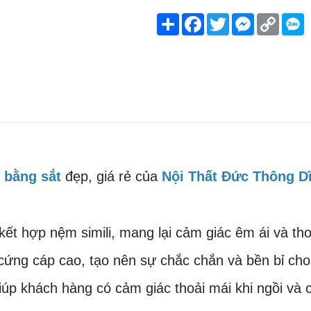
Share
Facebook
Twitter
Messenger
Copy
Link
 bằng sắt
đẹp, giá rẻ của
Nội Thất Đức Thông D
kết hợp nệm simili, mang lại cảm giác êm ái và tho
cứng cáp cao, tạo nên sự chắc chắn và bền bỉ ch
úp khách hàng có cảm giác thoải mái khi ngồi và c