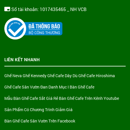
Số tài khoản: 1017435465 _ NH VCB
LIÊN KẾT NHANH
Ghế Neva
Ghế Kennedy
Ghế Cafe Dây Dù
Ghế Cafe Hiroshima
Ghế Cafe Sân Vườn Đan
Danh Mục I Bàn Ghế Cafe
Mẫu Bàn Ghế Cafe Sắt Giá Rẻ
Bàn Ghế Cafe Trên Kênh Youtube
Sản Phẩm Có Chương Trình Giảm Giá
Bàn Ghế Cafe Sân Vườn Trên Facebook