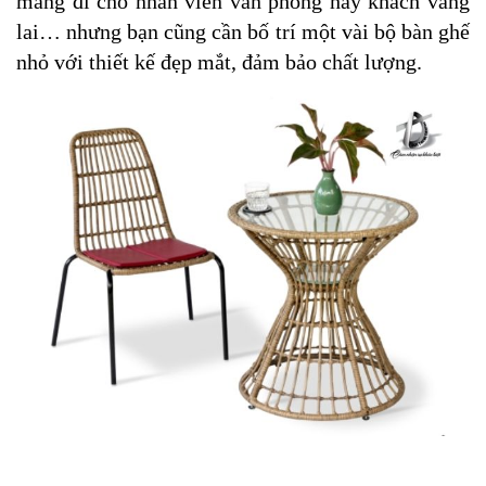
mang đi cho nhân viên văn phòng hay khách vãng 
lai… nhưng bạn cũng cần bố trí một vài bộ bàn ghế 
nhỏ với thiết kế đẹp mắt, đảm bảo chất lượng. 