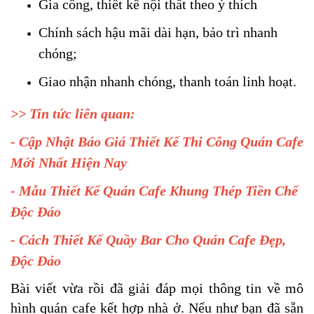
Gia công, thiết kế nội thất theo ý thích 
Chính sách hậu mãi dài hạn, bảo trì nhanh 
chóng;
Giao nhận nhanh chóng, thanh toán linh hoạt.
>> Tin tức liên quan:
- Cập Nhật
Báo Giá Thiết Kế Thi Công Quán Cafe
Mới Nhất Hiện Nay
-
Mẫu Thiết Kế Quán Cafe Khung Thép
Tiền Chế
Độc Đáo
-
Cách Thiết Kế Quầy Bar Cho Quán Cafe
Đẹp,
Độc Đáo
Bài viết vừa rồi đã giải đáp mọi thông tin về mô 
hình quán cafe kết hợp nhà ở. Nếu như bạn đã sẵn 