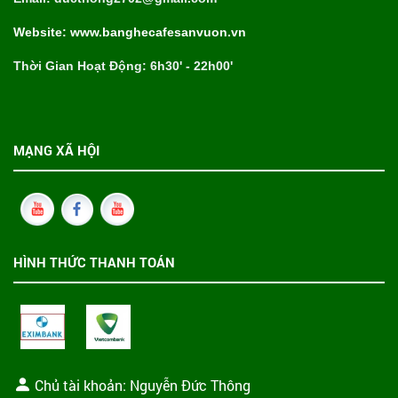
Website: www.banghecafesanvuon.vn
Thời Gian Hoạt Động: 6h30' - 22h00'
MẠNG XÃ HỘI
HÌNH THỨC THANH TOÁN
Chủ tài khoản: Nguyễn Đức Thông