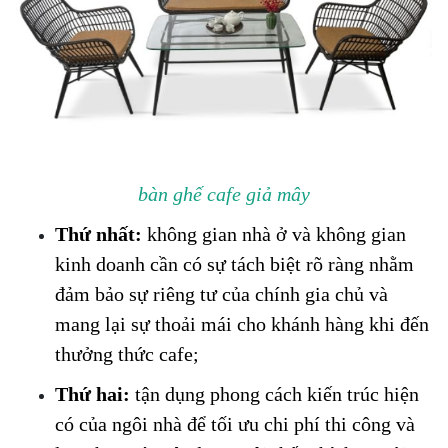
bàn ghế cafe giả mây
Thứ nhất:
 không gian nhà ở và không gian 
kinh doanh cần có sự tách biệt rõ ràng nhằm 
đảm bảo sự riêng tư của chính gia chủ và 
mang lại sự thoải mái cho khánh hàng khi đến 
thưởng thức cafe;
Thứ hai: 
tận dụng phong cách kiến trúc hiện 
có của ngôi nhà để tối ưu chi phí thi công và 