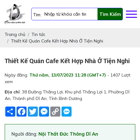
Tìm Kiếm
Tìm:
Trang chủ
Tin tức
Thiết Kế Quán Cafe Kết Hợp Nhà Ở Tiện Nghi
Thiết Kế Quán Cafe Kết Hợp Nhà Ở Tiện Nghi
Ngày đăng:
Thứ năm, 13/07/2023 11:28 (GMT+7)
- 1407 Lượt
xem
Địa chỉ
: 38 Đường Thắng Lợi, Khu phố Thắng Lợi 1, Phường Dĩ
An, Thành phố Dĩ An, Tỉnh Bình Dương
Share
Facebook
Twitter
Messenger
Copy
Link
Người đăng:
Nội Thất Đức Thông Dĩ An