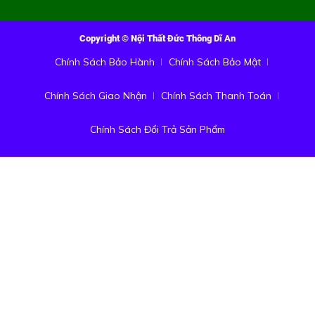
Copyright © Nội Thất Đức Thông Dĩ An
Chính Sách Bảo Hành
Chính Sách Bảo Mật
Chính Sách Giao Nhận
Chính Sách Thanh Toán
Chính Sách Đổi Trả Sản Phẩm