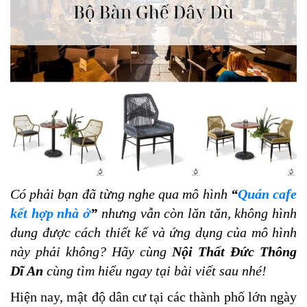
Có phải bạn đã từng nghe qua mô hình 
“
Quán cafe 
kết hợp nhà ở
”
 nhưng vẫn còn lăn tăn, không hình 
dung được cách thiết kế và ứng dụng của mô hình 
này phải không? Hãy cùng 
Nội Thất Đức Thông 
Dĩ An
 cùng tìm hiểu ngay tại bài viết sau nhé!
Hiện nay, mật độ dân cư tại các thành phố lớn ngày 