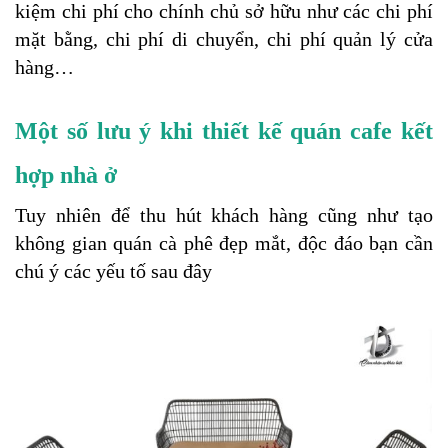
kiệm chi phí cho chính chủ sở hữu như các chi phí 
mặt bằng, chi phí di chuyển, chi phí quản lý cửa 
hàng… 
Một số lưu ý khi thiết kế quán cafe kết 
hợp nhà ở
Tuy nhiên để thu hút khách hàng cũng như tạo 
không gian quán cà phê đẹp mắt, độc đáo bạn cần 
chú ý các yếu tố sau đây