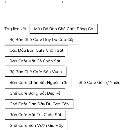
thiết kế sẽ tìm thấy "nàng
thơ" hoàn hảo cho riêng
mình
Tag liên kết:
Mẫu Bộ Bàn Ghế Cafe Bằng Gỗ
Bộ Bàn Ghế Cafe Dây Dù Cao Cấp
Các Mẫu Bàn Cafe Chân Sắt
Bàn Cafe Mặt Gỗ Chân Sắt
Bộ Bàn Ghế Cafe Sân Vườn
Bàn Cafe Chân Sắt Ngoài Trời
Ghế Cafe Gỗ Tự Nhiên
Ghế Cafe Bằng Sắt Đẹp Rẻ
Ghế Cafe Đan Dây Dù Cao Cấp
Bàn Cafe Mặt Tre Chân Sắt
Ghế Cafe Sân Vườn Giả Mây