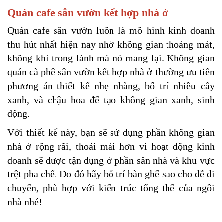
Quán cafe sân vườn kết hợp nhà ở
Quán cafe sân vườn luôn là mô hình kinh doanh 
thu hút nhất hiện nay nhờ không gian thoáng mát, 
không khí trong lành mà nó mang lại. Không gian 
quán cà phê sân vườn kết hợp nhà ở thường ưu tiên 
phương án thiết kế nhẹ nhàng, bố trí nhiều cây 
xanh, và chậu hoa để tạo không gian xanh, sinh 
động.
Với thiết kế này, bạn sẽ sử dụng phần không gian 
nhà ở rộng rãi, thoải mái hơn vì hoạt động kinh 
doanh sẽ được tận dụng ở phần sân nhà và khu vực 
trệt pha chế. Do đó hãy bố trí bàn ghế sao cho dễ di 
chuyển, phù hợp với kiến trúc tổng thể của ngôi 
nhà nhé!