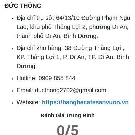
ĐỨC THÔNG
Địa chỉ trụ sở: 64/13/10 Đường Phạm Ngũ
Lão, khu phố Thắng Lợi 2, phường Dĩ An,
thành phố Dĩ An, Bình Dương.
Địa chỉ kho hàng: 38 Đường Thắng Lợi ,
KP. Thắng Lợi 1, P. Dĩ An, TP. Dĩ An, Bình
Dương.
Hotline: 0909 855 844
Email: ducthong2702@gmail.com
Website:
https://banghecafesanvuon.vn
Đánh Giá Trung Bình
0/5