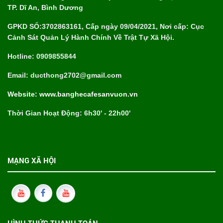
TP. Dĩ An, Bình Dương
GPKD SỐ:3702863161, Cấp ngày 09/04/2021, Nơi cấp: Cục
Cảnh Sát Quản Lý Hành Chính Về Trật Tự Xã Hội.
Hotline: 0909855844
Email: ducthong2702@gmail.com
Website: www.banghecafesanvuon.vn
Thời Gian Hoạt Động: 6h30' - 22h00'
MẠNG XÃ HỘI
HÌNH THỨC THANH TOÁN