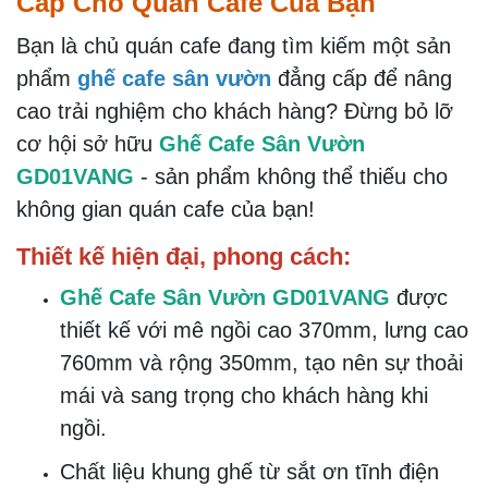
Cấp Cho Quán Cafe Của Bạn
Bạn là chủ quán cafe đang tìm kiếm một sản
phẩm
ghế cafe sân vườn
đẳng cấp để nâng
cao trải nghiệm cho khách hàng? Đừng bỏ lỡ
cơ hội sở hữu
Ghế Cafe Sân Vườn
GD01VANG
- sản phẩm không thể thiếu cho
không gian quán cafe của bạn!
Thiết kế hiện đại, phong cách:
Ghế Cafe Sân Vườn GD01VANG
được
thiết kế với mê ngồi cao 370mm, lưng cao
760mm và rộng 350mm, tạo nên sự thoải
mái và sang trọng cho khách hàng khi
ngồi.
Chất liệu khung ghế từ sắt ơn tĩnh điện