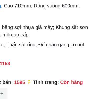
g
: Cao 710mm; Rộng vuông 600mm.
 bằng sợi nhựa giả mây; Khung sắt sơn
imili cao cấp.
tre; Thấn sắt ống; Đế chân gang có nút
4153
 bán:
1595
Tình trạng:
Còn hàng
+