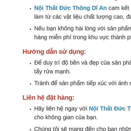
Nội Thất Đức Thông Dĩ An
cam kết 
làm từ các vật liệu chất lượng cao,
Nếu bạn không hài lòng với sản phẩm 
hàng miễn phí trong khu vực thành ph
Hướng dẫn sử dụng:
Để duy trì độ bền và đẹp của sản p
tẩy rửa mạnh.
Tránh để sản phẩm tiếp xúc với ánh n
Liên hệ đặt hàng:
Hãy liên hệ ngay với
Nội Thất Đức 
cho không gian của bạn.
Chúng tôi sẽ mang đến cho bạn nhữn