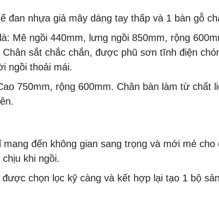
 đan nhựa giả mây dáng tay thấp và 1 bàn gỗ ch
là:
Mê ngồi 440mm, lưng ngồi 850mm, rộng 600mm
;
Chân sắt chắc chắn, được phũ sơn tĩnh điện chón
i ngồi thoải mái.
Cao 750mm, rộng 600mm. Chân bàn làm từ chất liệu
iên.
 mang đến không gian sang trọng và mới mẻ cho 
chịu khi ngồi.
n được chọn lọc kỹ càng và kết hợp lại tạo 1 bộ s