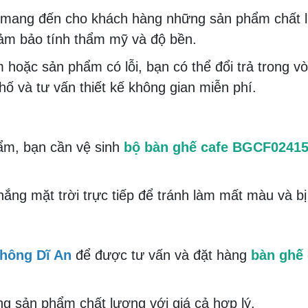
mang đến cho khách hàng những sản phẩm chất l
 đảm bảo tính thẩm mỹ và độ bền.
hoặc sản phẩm có lỗi, bạn có thể đổi trả trong vò
ố và tư vấn thiết kế không gian miễn phí.
hẩm, bạn cần vệ sinh
bộ bàn ghế cafe BGCF0241
ắng mặt trời trực tiếp để tránh làm mất màu và b
Thông Dĩ An
để được tư vấn và đặt hàng
bàn ghế
g sản phẩm chất lượng với giá cả hợp lý.