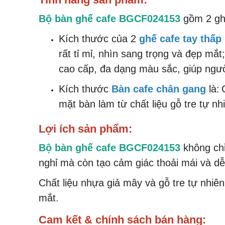
Bộ bàn ghế cafe BGCF024153
gồm 2 ghế
Kích thước của 2
ghế cafe tay thấp
rất tỉ mỉ, nhìn sang trọng và đẹp mắt
cao cấp, đa dạng màu sắc, giúp ngườ
Kích thước
Bàn cafe chân gang
là:
mặt bàn làm từ chất liệu gỗ tre tự nh
Lợi ích sản phẩm:
Bộ bàn ghế cafe BGCF024153
không chỉ
nghỉ mà còn tạo cảm giác thoải mái và dễ 
Chất liệu nhựa giả mây và gỗ tre tự nhiê
mắt.
Cam kết & chính sách bán hàng: