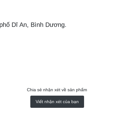
 phố Dĩ An, Bình Dương.
Chia sẻ nhận xét về sản phẩm
Viết nhận xét của bạn