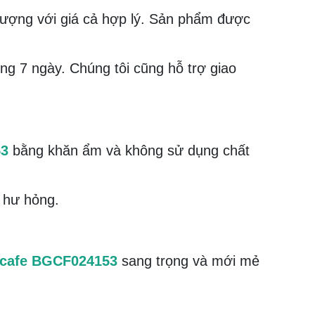
ượng với giá cả hợp lý. Sản phẩm được
ng 7 ngày. Chúng tôi cũng hỗ trợ giao
53
bằng khăn ẩm và không sử dụng chất
ị hư hỏng.
 cafe BGCF024153
sang trọng và mới mẻ