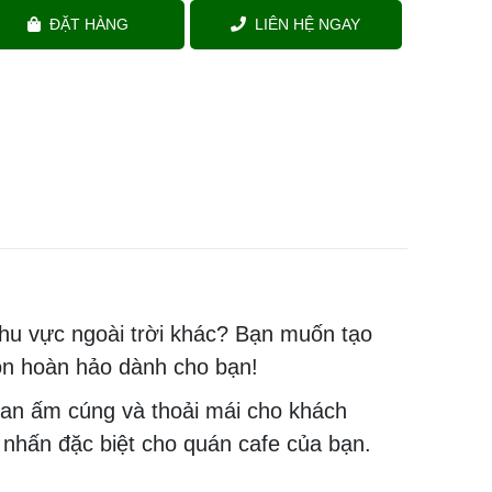
ĐẶT HÀNG
LIÊN HỆ NGAY
khu vực ngoài trời khác? Bạn muốn tạo
ọn hoàn hảo dành cho bạn!
an ấm cúng và thoải mái cho khách
m nhấn đặc biệt cho quán cafe của bạn.