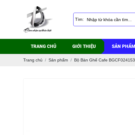
Tìm:
TRANG CHỦ
GIỚI THIỆU
SẢN PHẨ
Trang chủ
Sản phẩm
Bộ Bàn Ghế Cafe BGCF024153