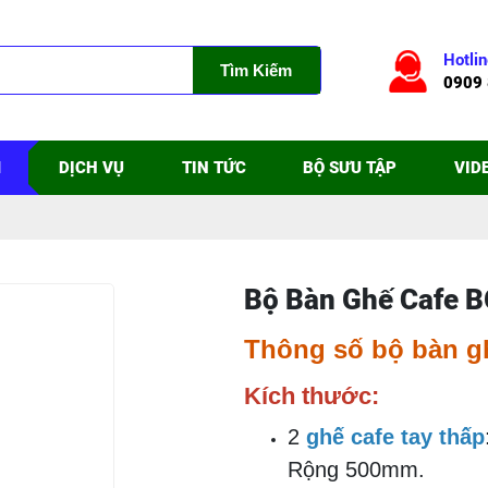
Hotlin
Tìm Kiếm
0909 
M
DỊCH VỤ
TIN TỨC
BỘ SƯU TẬP
VID
Bộ Bàn Ghế Cafe 
Thông số bộ bàn g
Kích thước:
2
ghế cafe tay thấp
Rộng 500mm.