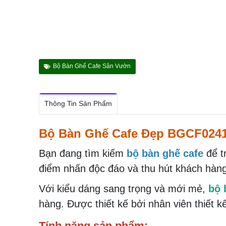
Bộ Bàn Ghế Cafe Sân Vườn
Thông Tin Sản Phẩm
Bộ Bàn Ghế Cafe Đẹp BGCF02415
Bạn đang tìm kiếm
bộ bàn ghế cafe
để t
điểm nhấn độc đáo và thu hút khách hà
Với kiểu dáng sang trọng và mới mẻ,
bộ 
hàng. Được thiết kế bởi nhân viên thiết 
Tính năng sản phẩm: