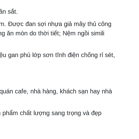
ân sắt.
. Được đan sợi nhựa giả mây thủ công
g ăn mòn do thời tiết;
Nệm ngồi simili
 gan phủ lớp sơn tĩnh điện chống rỉ sét,
quán cafe, nhà hàng, khách sạn hay nhà
ản phẩm chất lượng sang trọng và đẹp