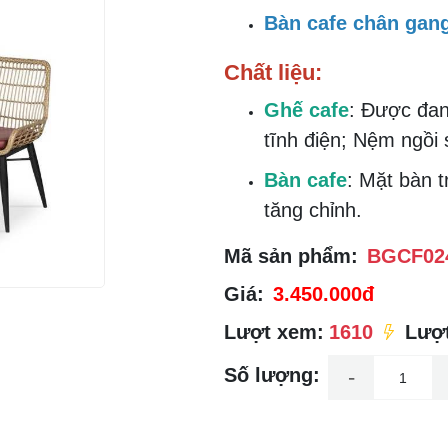
Bàn cafe chân gan
Chất liệu:
Ghế cafe
: Được đan
tĩnh điện; Nệm ngồi s
Bàn cafe
: Mặt bàn 
tăng chỉnh.
Mã sản phẩm:
BGCF02
Giá:
3.450.000đ
Lượt xem:
1610
Lượt
Số lượng:
-