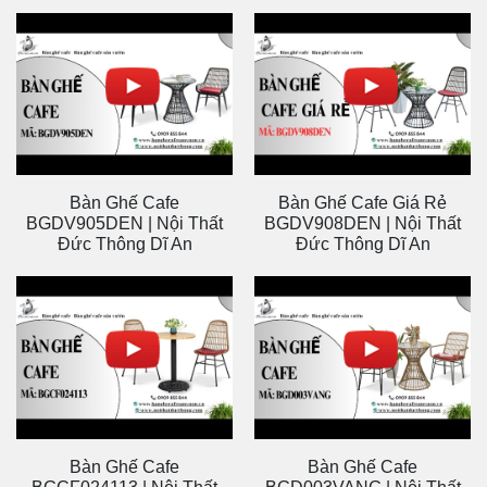
Ghế Cafe Sân Vườn Nhựa
Bàn Ghế Cafe BGCF02410
Giả Mây GD09DEN
| Nội Thất Đức Thông Dĩ An
Bàn Ghế Cafe BGCF02413
Ghế Cafe Sân Vườn
| Nội Thất Đức Thông Dĩ An
GCF02434 | Nội Thất Đức
Thông Dĩ An