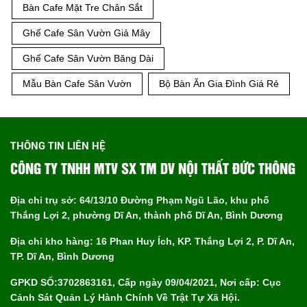
Bàn Ghế Cafe
BGD19VANG | Nội Thất
Đức Thông Dĩ An
Tag liên kết:
Mẫu Bộ Bàn Ghế Cafe Bằng Gỗ
Bộ Bàn Ghế Cafe Dây Dù Cao Cấp
Các Mẫu Bàn Cafe Chân Sắt
Bàn Cafe Mặt Gỗ Chân Sắt
Bộ Bàn Ghế Cafe Sân Vườn