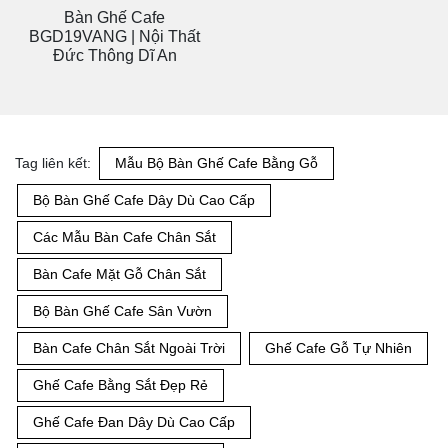
Bàn Ghế Cafe
Bàn Ghế Cafe
BGCF024113 | Nội Thất
BGD003VANG | Nội Thất
Đức Thông Dĩ An
Đức Thông Dĩ An
Bàn Ghế Cafe BGD10DEN
Bàn Ghế Cafe Giá Rẻ
| Nội Thất Đức Thông Dĩ An
BGCF02474 | Nội Thất Đức
Thông Dĩ An