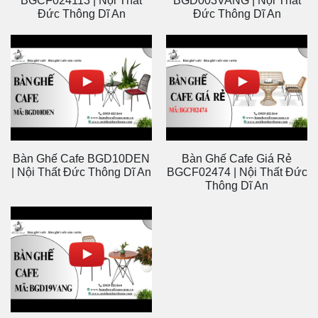
Bàn Ghế Cafe
Bàn Ghế Cafe BGD03DEN
BGD14VANG | Nội Thất
| Nội Thất Đức Thông Dĩ An
Đức Thông Dĩ An
Bàn Ghế Cafe
Bàn Ghế Cafe Giá Rẻ
BGDV905DEN | Nội Thất
BGDV908DEN | Nội Thất
Đức Thông Dĩ An
Đức Thông Dĩ An