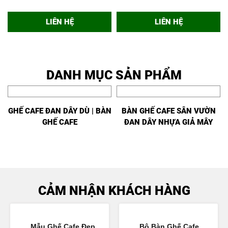
LIÊN HỆ
XEM NHANH
MUA NGAY
XEM NHANH
MUA NGAY
GHẾ CAFE ĐAN NHỰA GIẢ
GHẾ CAFE NHỰA GIẢ MÂY
MÂY GCF02443
GCF02444
1.050.000đ
890.000đ
LIÊN HỆ
LIÊN HỆ
XEM NHANH
MUA NGAY
XEM NHANH
MUA NGAY
GHẾ CAFE ĐAN NHỰA GIẢ
BÀN CAFE NHỰA GIẢ MÂY
MÂY GCF02434
CAO GCF02432
1.980.000đ
1.250.000đ
LIÊN HỆ
LIÊN HỆ