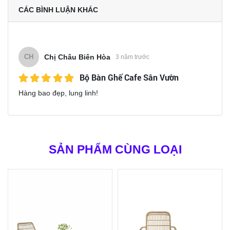
CÁC BÌNH LUẬN KHÁC
Chị Châu Biên Hòa
CH
3 năm trước
Bộ Bàn Ghế Cafe Sân Vườn
Hàng bao đẹp, lung linh!
SẢN PHẨM CÙNG LOẠI