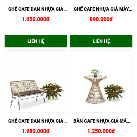
XEM NHANH
MUA NGAY
XEM NHANH
MUA NGAY
GHẾ CAFE ĐAN NHỰA GIẢ
GHẾ CAFE NHỰA GIẢ MÂY
MÂY GCF02443
GCF02444
1.050.000đ
890.000đ
LIÊN HỆ
LIÊN HỆ
XEM NHANH
MUA NGAY
XEM NHANH
MUA NGAY
GHẾ CAFE ĐAN NHỰA GIẢ
BÀN CAFE NHỰA GIẢ MÂY
MÂY GCF02434
CAO GCF02432
1.980.000đ
1.250.000đ