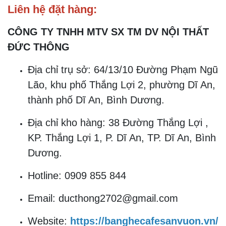
Liên hệ đặt hàng:
CÔNG TY TNHH MTV SX TM DV NỘI THẤT
ĐỨC THÔNG
Địa chỉ trụ sở: 64/13/10 Đường Phạm Ngũ
Lão, khu phố Thắng Lợi 2, phường Dĩ An,
thành phố Dĩ An, Bình Dương.
Địa chỉ kho hàng: 38 Đường Thắng Lợi ,
KP. Thắng Lợi 1, P. Dĩ An, TP. Dĩ An, Bình
Dương.
Hotline: 0909 855 844
Email: ducthong2702@gmail.com
Website:
https://banghecafesanvuon.vn/