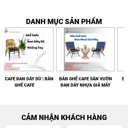
DANH MỤC SẢN PHẨM
GHẾ CAFE ĐAN DÂY DÙ | BÀN
BÀN GHẾ CAFE SÂN VƯỜN
GHẾ CAFE
ĐAN DÂY NHỰA GIẢ MÂY
CẢM NHẬN KHÁCH HÀNG