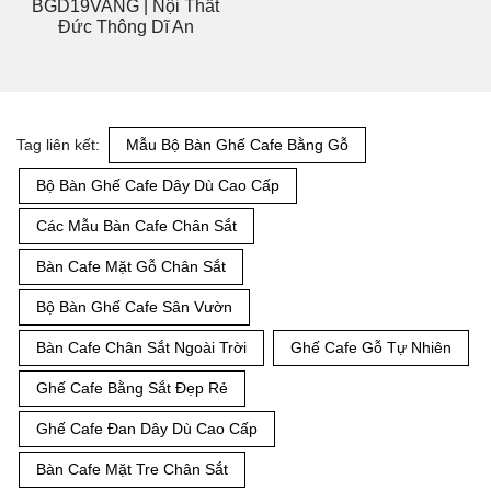
BGD19VANG | Nội Thất
Đức Thông Dĩ An
Tag liên kết:
Mẫu Bộ Bàn Ghế Cafe Bằng Gỗ
Bộ Bàn Ghế Cafe Dây Dù Cao Cấp
Các Mẫu Bàn Cafe Chân Sắt
Bàn Cafe Mặt Gỗ Chân Sắt
Bộ Bàn Ghế Cafe Sân Vườn
Bàn Cafe Chân Sắt Ngoài Trời
Ghế Cafe Gỗ Tự Nhiên
Ghế Cafe Bằng Sắt Đẹp Rẻ
Ghế Cafe Đan Dây Dù Cao Cấp
Bàn Cafe Mặt Tre Chân Sắt