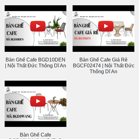
Bàn Ghế Cafe BGD10DEN
Bàn Ghế Cafe Giá Rẻ
| Nội Thất Đức Thông Dĩ An
BGCF02474 | Nội Thất Đức
Thông Dĩ An
Bàn Ghế Cafe