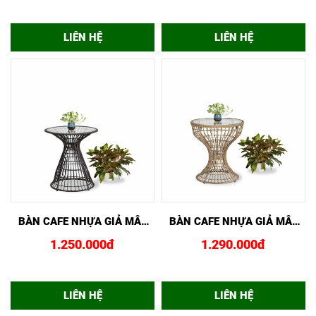
LIÊN HỆ
LIÊN HỆ
XEM NHANH
MUA NGAY
XEM NHANH
MUA NGAY
BÀN CAFE NHỰA GIẢ MÂY
BÀN CAFE NHỰA GIẢ MÂY
CAO GCF02431
CUP CAO GCF02430
1.250.000đ
1.290.000đ
LIÊN HỆ
LIÊN HỆ