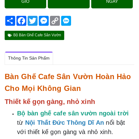
GIỎ
NGAY
Share
Facebook
Twitter
Messenger
Copy
Link
Bộ Bàn Ghế Cafe Sân Vườn
Thông Tin Sản Phẩm
Bàn Ghế Cafe Sân Vườn Hoàn Hảo
Cho Mọi Không Gian
Thiết kế gọn gàng, nhỏ xinh
Bộ bàn ghế cafe sân vườn ngoài trời
từ
Nội Thất Đức Thông Dĩ An
nổi bật
với thiết kế gọn gàng và nhỏ xinh.