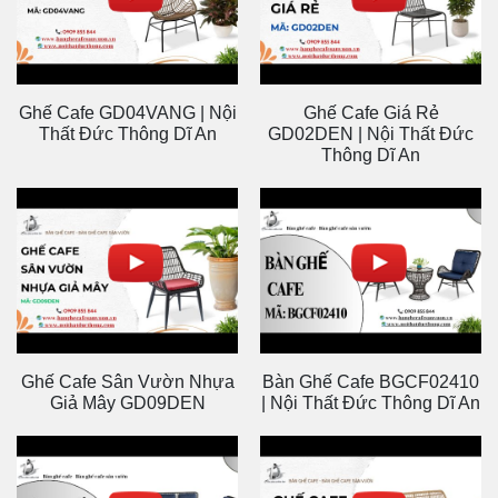
Ghế Cafe GD04VANG | Nội
Ghế Cafe Giá Rẻ
Thất Đức Thông Dĩ An
GD02DEN | Nội Thất Đức
Thông Dĩ An
Ghế Cafe Sân Vườn Nhựa
Bàn Ghế Cafe BGCF02410
Giả Mây GD09DEN
| Nội Thất Đức Thông Dĩ An