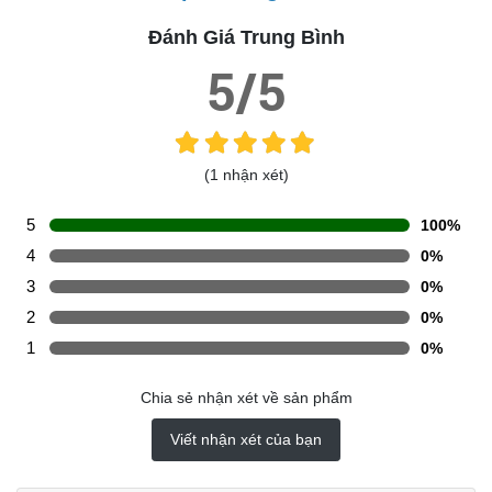
Đánh Giá Trung Bình
5/5
(1 nhận xét)
5
100%
4
0%
3
0%
2
0%
1
0%
Chia sẻ nhận xét về sản phẩm
Viết nhận xét của bạn